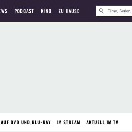
EWS
PODCAST
KINO
ZU HAUSE
 AUF DVD UND BLU-RAY
IM STREAM
AKTUELL IM TV