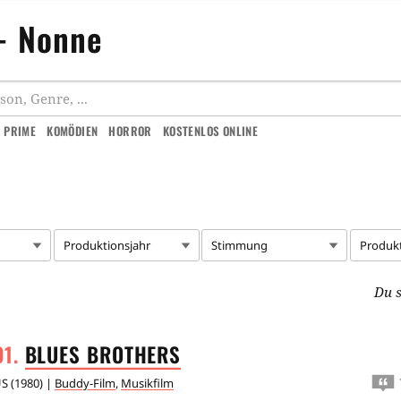
 - Nonne
 PRIME
KOMÖDIEN
HORROR
KOSTENLOS ONLINE
Produktionsjahr
Stimmung
Produk
Du s
BLUES
BROTHERS
US
(
1980
) |
Buddy-Film
,
Musikfilm