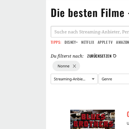
Die besten Filme
TIPPS:
DISNEY+
NETFLIX
APPLE TV
AMAZON
Du filterst nach:
ZURÜCKSETZEN
Nonne
Streaming-Anbie...
Genre