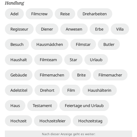
Handlung
Adel
Filmcrew
Reise
Dreharbeiten
Regisseur
Diener
Anwesen
Erbe
Villa
Besuch
Hausmädchen
Filmstar
Butler
Haushalt
Filmteam
Star
Urlaub
Gebäude
Filmemachen
Brite
Filmemacher
Adelstitel
Drehort
Film
Haushälterin
Haus
Testament
Feiertage und Urlaub
Hochzeit
Hochzeitsfeier
Hochzeitstag