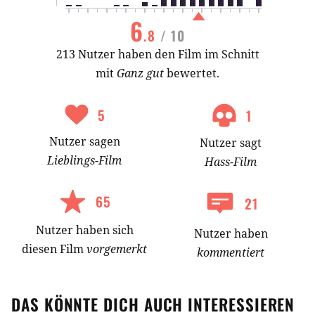
6
.8
/ 10
213 Nutzer haben den Film im Schnitt
mit
Ganz gut
bewertet.
5
1
Nutzer
sagen
Nutzer
sagt
Lieblings-
Film
Hass-
Film
65
21
Nutzer
haben
sich
Nutzer haben
diesen Film
vorgemerkt
kommentiert
DAS KÖNNTE DICH AUCH INTERESSIEREN