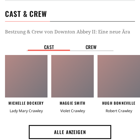
CAST & CREW
Bestzung & Crew von
Downton Abbey II: Eine neue Ära
CAST
CREW
MICHELLE DOCKERY
MAGGIE SMITH
HUGH BONNEVILLE
Lady Mary Crawley
Violet Crawley
Robert Crawley
ALLE ANZEIGEN