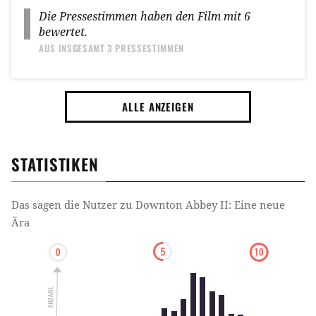
Die Pressestimmen haben den Film mit
6
bewertet.
AUS INSGESAMT
3 PRESSESTIMMEN
ALLE ANZEIGEN
STATISTIKEN
Das sagen die Nutzer zu
Downton Abbey II: Eine neue
Ära