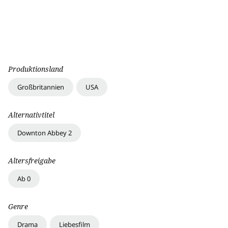
Produktionsland
Großbritannien
USA
Alternativtitel
Downton Abbey 2
Altersfreigabe
Ab 0
Genre
Drama
Liebesfilm