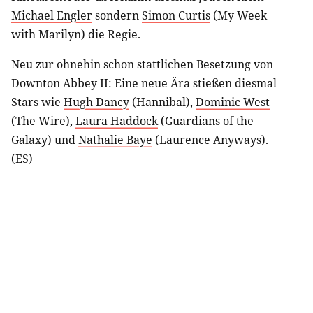
Michael Engler
sondern
Simon Curtis
(My Week
with Marilyn) die Regie.
Neu zur ohnehin schon stattlichen Besetzung von
Downton Abbey II: Eine neue Ära stießen diesmal
Stars wie
Hugh Dancy
(Hannibal),
Dominic West
(The Wire),
Laura Haddock
(Guardians of the
Galaxy) und
Nathalie Baye
(Laurence Anyways).
(ES)