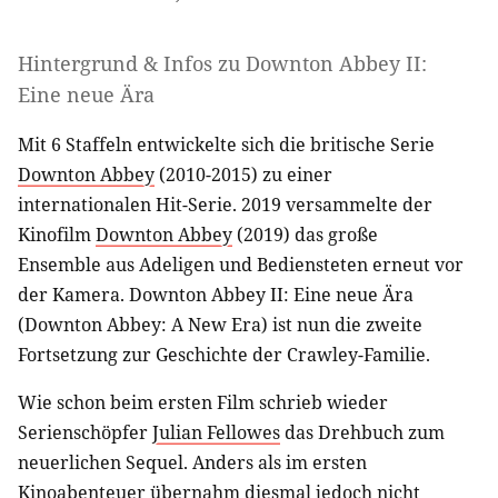
Hintergrund & Infos zu Downton Abbey II:
Eine neue Ära
Mit 6 Staffeln entwickelte sich die britische Serie
Downton Abbey
(2010-2015) zu einer
internationalen Hit-Serie. 2019 versammelte der
Kinofilm
Downton Abbey
(2019) das große
Ensemble aus Adeligen und Bediensteten erneut vor
der Kamera. Downton Abbey II: Eine neue Ära
(Downton Abbey: A New Era) ist nun die zweite
Fortsetzung zur Geschichte der Crawley-Familie.
Wie schon beim ersten Film schrieb wieder
Serienschöpfer
Julian Fellowes
das Drehbuch zum
neuerlichen Sequel. Anders als im ersten
Kinoabenteuer übernahm diesmal jedoch nicht