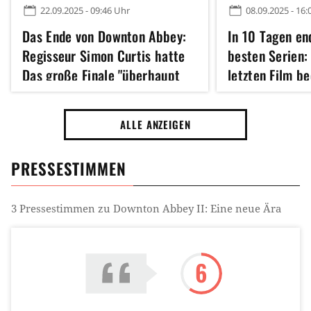
22.09.2025 - 09:46 Uhr
08.09.2025 - 16:
Das Ende von Downton Abbey:
In 10 Tagen en
Regisseur Simon Curtis hatte
besten Serien:
Das große Finale "überhaupt
letzten Film be
nicht erwartet"
Staffeln und ei
ALLE ANZEIGEN
PRESSESTIMMEN
3
Pressestimmen zu
Downton Abbey II: Eine neue Ära
6