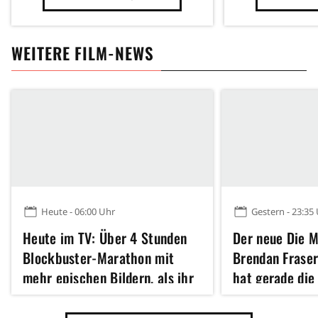
WEITERE FILM-NEWS
Heute - 06:00 Uhr
Gestern - 23:35
Heute im TV: Über 4 Stunden
Der neue Die 
Blockbuster-Marathon mit
Brendan Fraser
mehr epischen Bildern, als ihr
hat gerade die
zählen könnt
weiteren legen
der Reihe ange