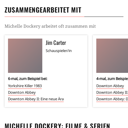
ZUSAMMENGEARBEITET MIT
Michelle Dockery
arbeitet oft zusammen mit
Jim Carter
Schauspieler/in
6
-mal, zum Beispiel bei:
4
-mal, zum Beispiel
Yorkshire Killer 1983
Downton Abbey
Downton Abbey
Downton Abbey II:
Downton Abbey II: Eine neue Ära
Downton Abbey: Da
MICHELLE DOCKERY
: FILME & SERIEN