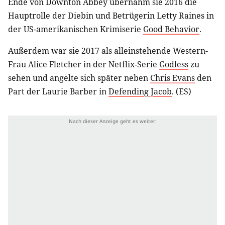
Ende von Downton Abbey übernahm sie 2016 die
Hauptrolle der Diebin und Betrügerin Letty Raines in
der US-amerikanischen Krimiserie
Good Behavior
.
Außerdem war sie 2017 als alleinstehende Western-
Frau Alice Fletcher in der Netflix-Serie
Godless
zu
sehen und angelte sich später neben
Chris Evans
den
Part der Laurie Barber in
Defending Jacob
. (ES)