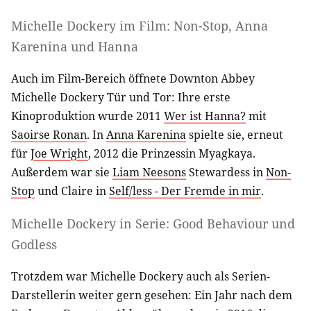
Michelle Dockery im Film: Non-Stop, Anna
Karenina und Hanna
Auch im Film-Bereich öffnete Downton Abbey
Michelle Dockery Tür und Tor: Ihre erste
Kinoproduktion wurde 2011
Wer ist Hanna?
mit
Saoirse Ronan
. In
Anna Karenina
spielte sie, erneut
für
Joe Wright
, 2012 die Prinzessin Myagkaya.
Außerdem war sie
Liam Neesons
Stewardess in
Non-
Stop
und Claire in
Self/less - Der Fremde in mir
.
Michelle Dockery in Serie: Good Behaviour und
Godless
Trotzdem war Michelle Dockery auch als Serien-
Darstellerin weiter gern gesehen: Ein Jahr nach dem