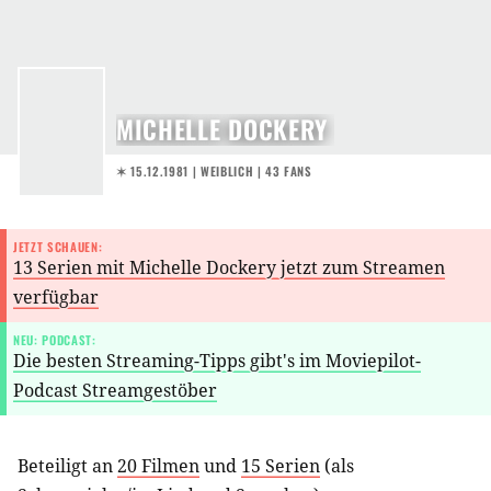
MICHELLE DOCKERY
✶ 15.12.1981
| WEIBLICH | 43 FANS
JETZT SCHAUEN:
13 Serien mit Michelle Dockery jetzt zum Streamen
verfügbar
NEU: PODCAST:
Die besten Streaming-Tipps gibt's im Moviepilot-
Podcast Streamgestöber
Beteiligt an
20 Filmen
und
15 Serien
(als