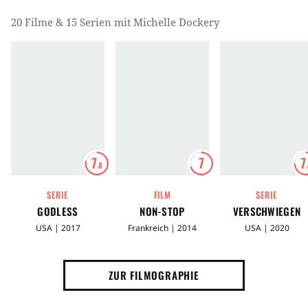
20 Filme & 15 Serien mit Michelle Dockery
7
7
7
.8
SERIE
FILM
SERIE
GODLESS
NON-STOP
VERSCHWIEGEN
USA | 2017
Frankreich | 2014
USA | 2020
ZUR FILMOGRAPHIE