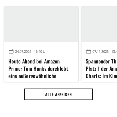
24.07.2026 - 16:40 Uhr
07.11.2025 - 13:
Heute Abend bei Amazon
Spannender Thr
Prime: Tom Hanks durchlebt
Platz 1 der Am
eine außergewöhnliche
Charts: Im Kin
Zeitreise, die viel besser ist als
ihr Ruf
ALLE ANZEIGEN