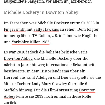
ausgebildete Sängerin, vor allem im Jazz-Bereich.
Michelle Dockery in Downton Abbey
Im Fernsehen war Michelle Dockery erstmals 2005 in
Fingersmith
mit
Sally Hawkins
zu sehen. Dem folgten
immer größere TV-Rollen, z.B. in Filme wie
Hogfather
und
Yorkshire Killer 1983
.
Es war 2010 jedoch die beliebte britische Serie
Downton Abbey
, die Michelle Dockery über die
nächsten Jahre hinweg internationale Bekanntheit
beschwerte. In dem Historiendrama über ein
Herrenhaus samt Adeligen und Dienern spielte sie die
älteste Tochter Lady Mary Crawley über alle 6
Staffeln hinweg. Für die Film-Fortsetzung
Downton
Abbey
kehrte sie 2019 noch einmal in diese Rolle
zurück.