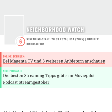
NEIGHBORHOOD WATCH
STREAMING-START: 28.03.2026
|
USA
(
2025
) |
THRILLER
,
6
KRIMINALFILM
ONLINE SCHAUEN:
Bei Magenta TV und 3 weiteren Anbietern anschauen
NEU: PODCAST:
Die besten Streaming-Tipps gibt's im Moviepilot-
Podcast Streamgestöber