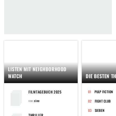
LISTEN MIT NEIGHBORHOOD
WATCH
DIE BESTEN T
FILMTAGEBUCH 2025
PULP FICTION
von
cine
FIGHT CLUB
SIEBEN
THRILLER