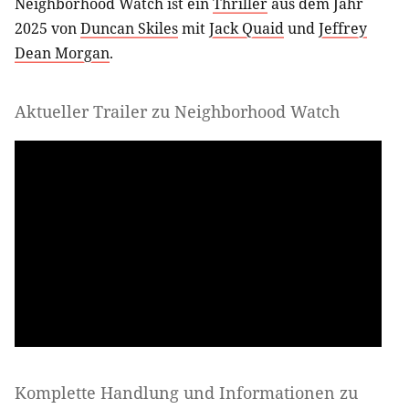
Neighborhood Watch ist ein
Thriller
aus dem Jahr
2025 von
Duncan Skiles
mit
Jack Quaid
und
Jeffrey
Dean Morgan
.
Aktueller Trailer zu Neighborhood Watch
Komplette Handlung und Informationen zu