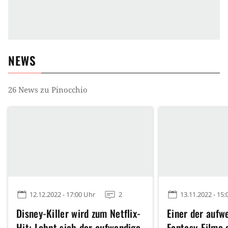
NEWS
26
News zu
Pinocchio
12.12.2022 - 17:00 Uhr
2
13.11.2022 - 15:
Disney-Killer wird zum Netflix-
Einer der aufw
Hit: Lohnt sich der aufwendige
Fantasy-Filme 