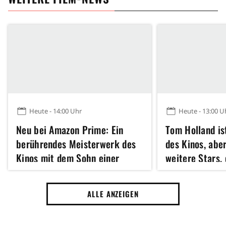
Heute - 14:00 Uhr
Heute - 13:00 U
Neu bei Amazon Prime: Ein
Tom Holland is
berührendes Meisterwerk des
des Kinos, abe
Kinos mit dem Sohn einer
weitere Stars, 
verstorbenen
Man UND Die O
Schauspiellegende
mitspielen
ALLE ANZEIGEN