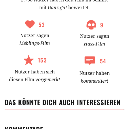
mit
Ganz gut
bewertet.
53
9
Nutzer
sagen
Nutzer
sagen
Lieblings-
Film
Hass-
Film
153
54
Nutzer
haben
sich
Nutzer haben
diesen Film
vorgemerkt
kommentiert
DAS KÖNNTE DICH AUCH INTERESSIEREN