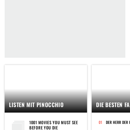
LISTEN MIT PINOCCHIO
DIE BESTEN F
1001 MOVIES YOU MUST SEE
DER HERR DER 
BEFORE YOU DIE