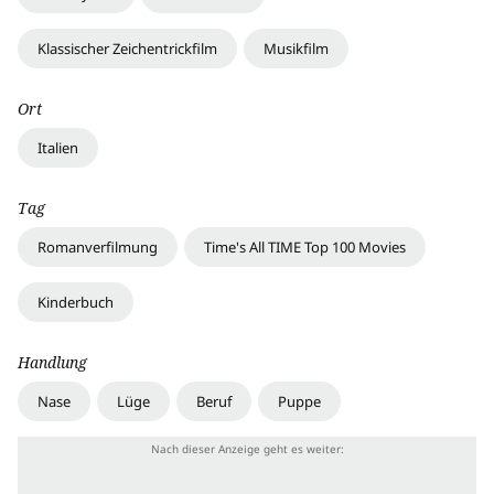
Klassischer Zeichentrickfilm
Musikfilm
Ort
Italien
Tag
Romanverfilmung
Time's All TIME Top 100 Movies
Kinderbuch
Handlung
Nase
Lüge
Beruf
Puppe