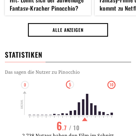
Fantasy-Kracher Pinocchio?
kommt zu Netfl
Trailer zum Dis
Pinocchio
ALLE ANZEIGEN
STATISTIKEN
Das sagen die Nutzer zu
Pinocchio
6
.7
/ 10
2.738 Nutzer haben den Film im Schnitt