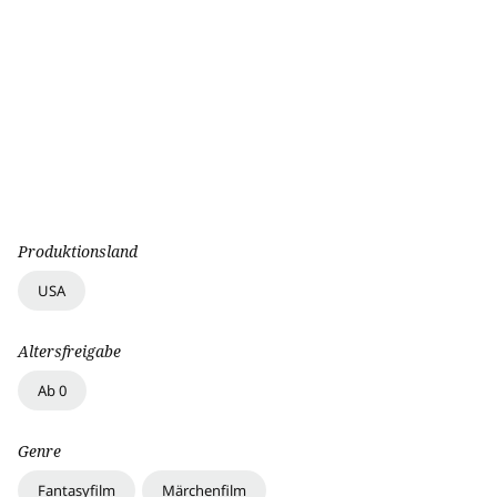
Produktionsland
USA
Altersfreigabe
Ab 0
Genre
Fantasyfilm
Märchenfilm