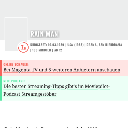
RAIN MAN
KINOSTART: 16.03.1989
|
USA
(
1988
) |
DRAMA
,
FAMILIENDRAMA
7
.6
| 133 MINUTEN
|
AB 12
ONLINE SCHAUEN:
Bei Magenta TV und 5 weiteren Anbietern anschauen
NEU: PODCAST:
Die besten Streaming-Tipps gibt's im Moviepilot-
Podcast Streamgestöber