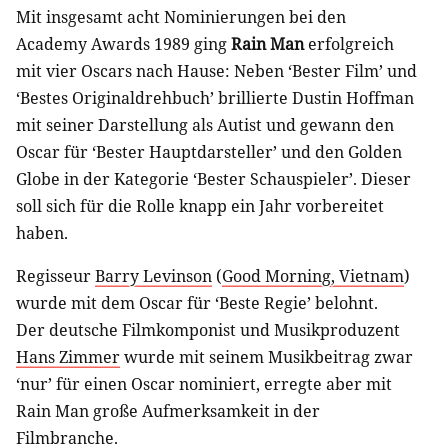
Mit insgesamt acht Nominierungen bei den
Academy Awards 1989 ging
Rain Man
erfolgreich
mit vier Oscars nach Hause: Neben ‘Bester Film’ und
‘Bestes Originaldrehbuch’ brillierte Dustin Hoffman
mit seiner Darstellung als Autist und gewann den
Oscar für ‘Bester Hauptdarsteller’ und den Golden
Globe in der Kategorie ‘Bester Schauspieler’. Dieser
soll sich für die Rolle knapp ein Jahr vorbereitet
haben.
Regisseur
Barry Levinson
(
Good Morning, Vietnam
)
wurde mit dem Oscar für ‘Beste Regie’ belohnt.
Der deutsche Filmkomponist und Musikproduzent
Hans Zimmer
wurde mit seinem Musikbeitrag zwar
‘nur’ für einen Oscar nominiert, erregte aber mit
Rain Man große Aufmerksamkeit in der
Filmbranche.