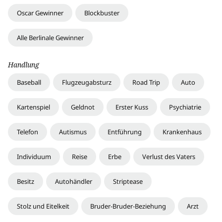
Oscar Gewinner
Blockbuster
Alle Berlinale Gewinner
Handlung
Baseball
Flugzeugabsturz
Road Trip
Auto
Kartenspiel
Geldnot
Erster Kuss
Psychiatrie
Telefon
Autismus
Entführung
Krankenhaus
Individuum
Reise
Erbe
Verlust des Vaters
Besitz
Autohändler
Striptease
Stolz und Eitelkeit
Bruder-Bruder-Beziehung
Arzt