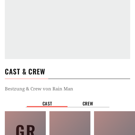
CAST & CREW
Bestzung & Crew von
Rain Man
CAST
CREW
GR