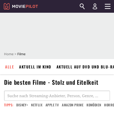
Home
Filme
ALLE
AKTUELL IM KINO
AKTUELL AUF DVD UND BLU-R
Die besten Filme - Stolz und Eitelkeit
TIPPS:
DISNEY+
NETFLIX
APPLE TV
AMAZON PRIME
KOMÖDIEN
HORR