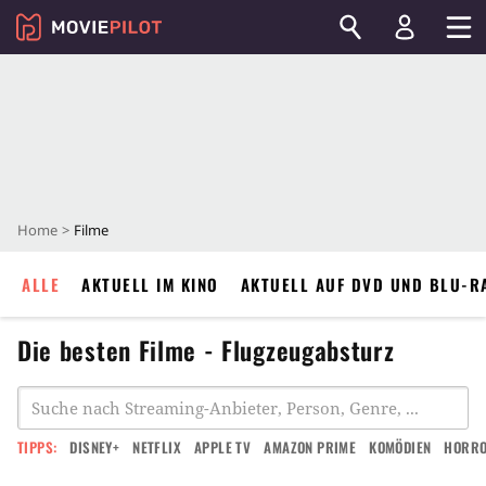
Home
Filme
ALLE
AKTUELL IM KINO
AKTUELL AUF DVD UND BLU-R
Die besten Filme - Flugzeugabsturz
TIPPS:
DISNEY+
NETFLIX
APPLE TV
AMAZON PRIME
KOMÖDIEN
HORR