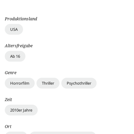
Produktionsland
USA
Altersfreigabe
Ab 16
Genre
Horrorfilm
Thriller
Psychothriller
Zeit
2010er Jahre
Ort