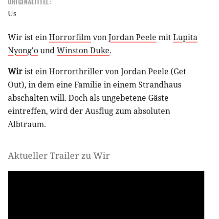
ORIGINALTITEL:
Us
Wir ist ein
Horrorfilm
von
Jordan Peele
mit
Lupita
Nyong'o
und
Winston Duke
.
Wir
ist ein Horrorthriller von Jordan Peele (Get
Out), in dem eine Familie in einem Strandhaus
abschalten will. Doch als ungebetene Gäste
eintreffen, wird der Ausflug zum absoluten
Albtraum.
Aktueller Trailer zu Wir