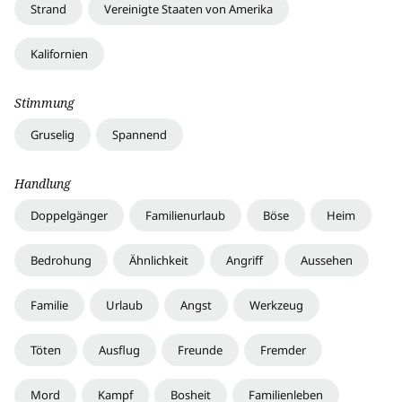
Strand
Vereinigte Staaten von Amerika
Kalifornien
Stimmung
Gruselig
Spannend
Handlung
Doppelgänger
Familienurlaub
Böse
Heim
Bedrohung
Ähnlichkeit
Angriff
Aussehen
Familie
Urlaub
Angst
Werkzeug
Töten
Ausflug
Freunde
Fremder
Mord
Kampf
Bosheit
Familienleben