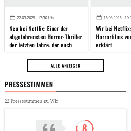
22.03.2025 - 17:30 Uhr
16.03.2025 - 10:
Neu bei Netflix: Einer der
Wir bei Netflix
abgefahrensten Horror-Thriller
Horrorfilms vo
der letzten Jahre, der euch
erklärt
komplett das Hirn verknotet
ALLE ANZEIGEN
PRESSESTIMMEN
22
Pressestimmen zu
Wir
8