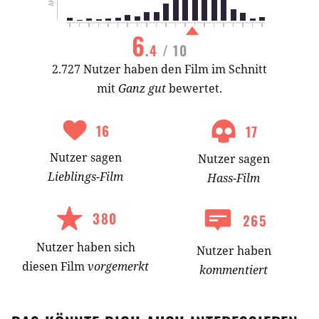
6
.4
/ 10
2.727 Nutzer haben den Film im Schnitt
mit
Ganz gut
bewertet.
16
17
Nutzer
sagen
Nutzer
sagen
Lieblings-
Film
Hass-
Film
380
265
Nutzer
haben
sich
Nutzer haben
diesen Film
vorgemerkt
kommentiert