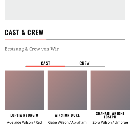
CAST & CREW
Bestzung & Crew von
Wir
CAST
CREW
SHAHADI WRIGHT
LUPITA NYONG'O
WINSTON DUKE
JOSEPH
Adelaide Wilson / Red
Gabe Wilson / Abraham
Zora Wilson / Umbrae