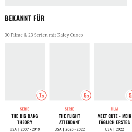
BEKANNT FÜR
30 Filme & 23 Serien mit Kaley Cuoco
7
6
5
.9
.3
SERIE
SERIE
FILM
THE BIG BANG
THE FLIGHT
MEET CUTE - MEIN
THEORY
ATTENDANT
TÄGLICH ERSTES
DATE
USA | 2007 - 2019
USA | 2020 - 2022
USA | 2022