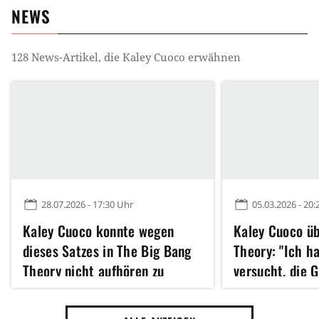
NEWS
128
News-Artikel, die
Kaley Cuoco
erwähnen
28.07.2026 - 17:30 Uhr
05.03.2026 - 20:
Kaley Cuoco konnte wegen
Kaley Cuoco ü
dieses Satzes in The Big Bang
Theory: "Ich h
Theory nicht aufhören zu
versucht, die 
weinen: Die Tränen in der
zusammenzuhal
Szene sind echt
haben uns alle