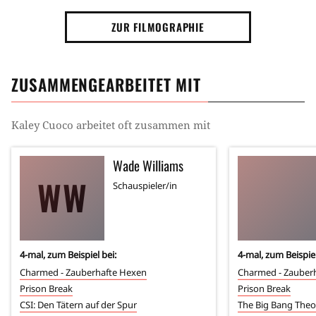
ZUR FILMOGRAPHIE
ZUSAMMENGEARBEITET MIT
Kaley Cuoco
arbeitet oft zusammen mit
Wade Williams
WW
Schauspieler/in
4
-mal, zum Beispiel bei:
4
-mal, zum Beispiel
Charmed - Zauberhafte Hexen
Charmed - Zauber
Prison Break
Prison Break
CSI: Den Tätern auf der Spur
The Big Bang Theo