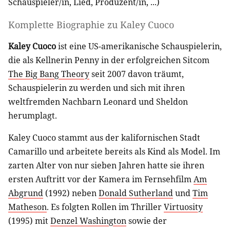
Schauspieler/in
,
Lied
,
Produzent/in
, ...)
Komplette Biographie zu
Kaley Cuoco
Kaley Cuoco
ist eine US-amerikanische Schauspielerin,
die als Kellnerin Penny in der erfolgreichen Sitcom
The Big Bang Theory
seit 2007 davon träumt,
Schauspielerin zu werden und sich mit ihren
weltfremden Nachbarn Leonard und Sheldon
herumplagt.
Kaley Cuoco stammt aus der kalifornischen Stadt
Camarillo und arbeitete bereits als Kind als Model. Im
zarten Alter von nur sieben Jahren hatte sie ihren
ersten Auftritt vor der Kamera im Fernsehfilm
Am
Abgrund
(1992) neben
Donald Sutherland
und
Tim
Matheson
. Es folgten Rollen im Thriller
Virtuosity
(1995) mit
Denzel Washington
sowie der