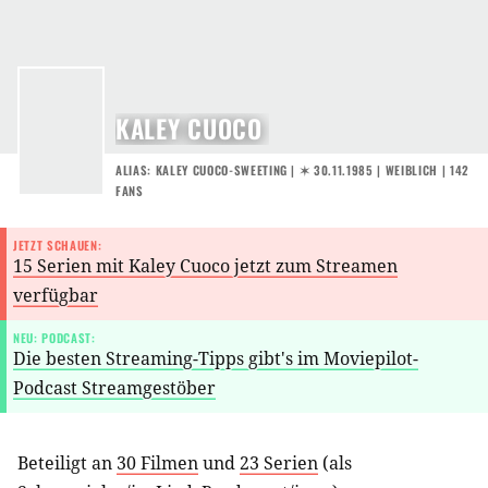
KALEY CUOCO
ALIAS: KALEY CUOCO-SWEETING |
✶ 30.11.1985
| WEIBLICH | 142
FANS
JETZT SCHAUEN:
15 Serien mit Kaley Cuoco jetzt zum Streamen
verfügbar
NEU: PODCAST:
Die besten Streaming-Tipps gibt's im Moviepilot-
Podcast Streamgestöber
Beteiligt an
30 Filmen
und
23 Serien
(als