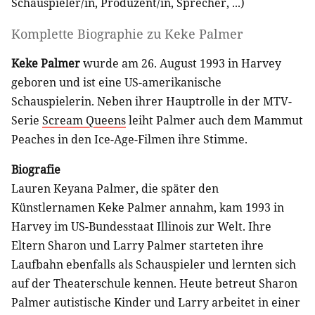
Schauspieler/in
,
Produzent/in
,
Sprecher
, ...)
Komplette Biographie zu
Keke Palmer
Keke Palmer
wurde am 26. August 1993 in Harvey
geboren und ist eine US-amerikanische
Schauspielerin. Neben ihrer Hauptrolle in der MTV-
Serie
Scream Queens
leiht Palmer auch dem Mammut
Peaches in den Ice-Age-Filmen ihre Stimme.
Biografie
Lauren Keyana Palmer, die später den
Künstlernamen Keke Palmer annahm, kam 1993 in
Harvey im US-Bundesstaat Illinois zur Welt. Ihre
Eltern Sharon und Larry Palmer starteten ihre
Laufbahn ebenfalls als Schauspieler und lernten sich
auf der Theaterschule kennen. Heute betreut Sharon
Palmer autistische Kinder und Larry arbeitet in einer