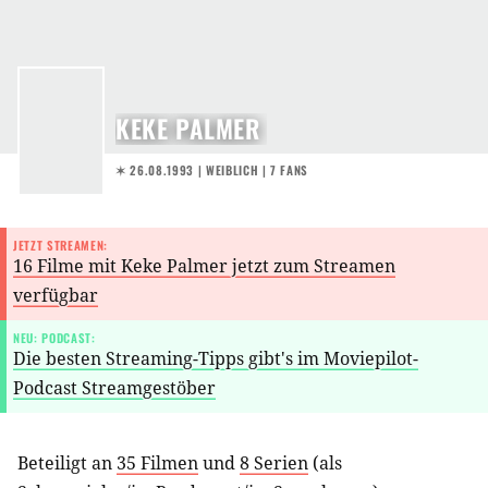
KEKE PALMER
✶ 26.08.1993
| WEIBLICH | 7 FANS
JETZT STREAMEN:
16 Filme mit Keke Palmer jetzt zum Streamen
verfügbar
NEU: PODCAST:
Die besten Streaming-Tipps gibt's im Moviepilot-
Podcast Streamgestöber
Beteiligt an
35 Filmen
und
8 Serien
(als