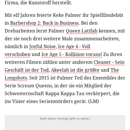
Firma, die Kunststoff herstellt.
Mit elf Jahren feierte Keke Palmer ihr Spielfilmdebüt
in
Barbershop 2: Back in Business
. Bei den
Dreharbeiten lernt Palmer
Queen Latifah
kennen, mit
der sie noch drei weitere Male zusammenarbeitete,
nämlich in
Joyful Noise
,
Ice Age 4 - Voll
verschoben
und
Ice Age 5 - Kollision voraus!
Zu ihren
weiteren Filmen zählen unter anderem
Cleaner - Sein
Geschäft ist der Tod
,
Akeelah ist die größte
und
The
Longshots
. Seit 2015 ist Palmer Teil des Ensembles der
Serie Scream Queens, in der sie ein Mitglied der
Schwesternschaft Kappa Kappa Tau verkörpert, die
ins Visier eines Serienmörders gerät. (LM)