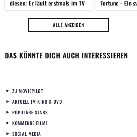
diesen: Er läuft erstmals im TV
Fortune - Ein g
und ist atemberaubend
Schutzengel am
Köln, Hamburg 
ALLE ANZEIGEN
DAS KÖNNTE DICH AUCH INTERESSIEREN
ZU MOVIEPILOT
AKTUELL IM KINO & DVD
POPULÄRE STARS
KOMMENDE FILME
SOCIAL MEDIA