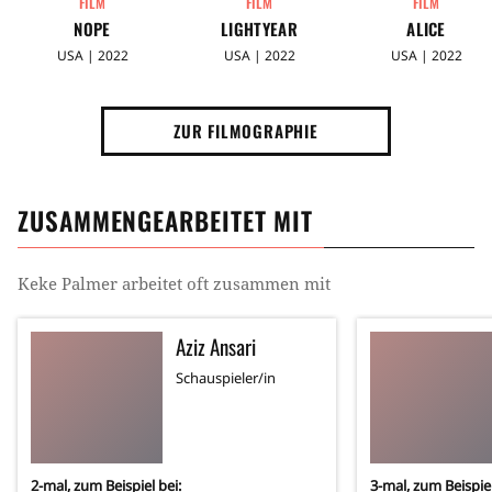
FILM
FILM
FILM
NOPE
LIGHTYEAR
ALICE
USA | 2022
USA | 2022
USA | 2022
ZUR FILMOGRAPHIE
ZUSAMMENGEARBEITET MIT
Keke Palmer
arbeitet oft zusammen mit
Aziz Ansari
Schauspieler/in
2
-mal, zum Beispiel bei:
3
-mal, zum Beispiel