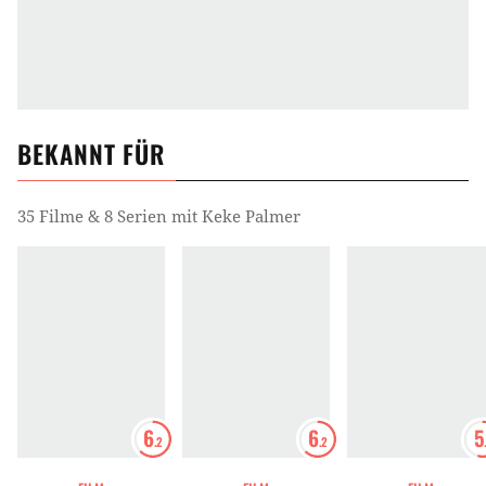
BEKANNT FÜR
35 Filme & 8 Serien mit Keke Palmer
6
6
5
.2
.2