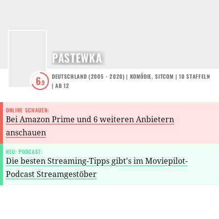
PASTEWKA
DEUTSCHLAND
(
2005 - 2020
) |
KOMÖDIE
,
SITCOM
|
10
STAFFELN
6
.9
|
AB 12
ONLINE SCHAUEN:
Bei Amazon Prime und 6 weiteren Anbietern
anschauen
NEU: PODCAST:
Die besten Streaming-Tipps gibt's im Moviepilot-
Podcast Streamgestöber