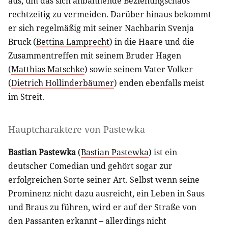
aus, um das sich anbahnende Beziehungschaos
rechtzeitig zu vermeiden. Darüber hinaus bekommt
er sich regelmäßig mit seiner Nachbarin Svenja
Bruck (
Bettina Lamprecht
) in die Haare und die
Zusammentreffen mit seinem Bruder Hagen
(
Matthias Matschke
) sowie seinem Vater Volker
(
Dietrich Hollinderbäumer
) enden ebenfalls meist
im Streit.
Hauptcharaktere von Pastewka
Bastian Pastewka
(
Bastian Pastewka
) ist ein
deutscher Comedian und gehört sogar zur
erfolgreichen Sorte seiner Art. Selbst wenn seine
Prominenz nicht dazu ausreicht, ein Leben in Saus
und Braus zu führen, wird er auf der Straße von
den Passanten erkannt – allerdings nicht