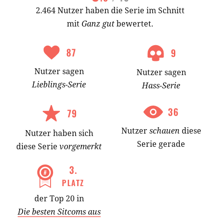
2.464 Nutzer haben die Serie im Schnitt
mit
Ganz gut
bewertet.
87
9
Nutzer
sagen
Nutzer
sagen
Lieblings-
Serie
Hass-
Serie
36
79
Nutzer
schauen
diese
Nutzer
haben
sich
Serie gerade
diese Serie
vorgemerkt
3
.
PLATZ
der Top 20 in
Die besten Sitcoms aus