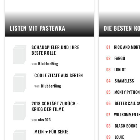
LISTEN MIT PASTEWKA
DIE BESTEN K
SCHAUSPIELER UND IHRE
RICK AND MOR
BESTE ROLLE
FARGO
von
BlubberKing
LORIOT
COOLE ZITATE AUS SERIEN
SHAMELESS
von
BlubberKing
MONTY PYTHON'
2018 SCHLÄGT ZURÜCK -
BETTER CALL S
KRIEG DER FILME
WILLKOMMEN IN
von
alex023
BLACK BOOKS
MEIN ♥ FÜR SERIE
LOUIE