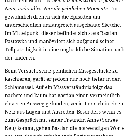
nach dem Motto:
Ist dem das alles wirklich passiert? –
Nein, nicht alles. Nur die peinlichen Momente.
Für
gewöhnlich drehen sich die Episoden um
unterschiedlich umfangreich ausgebaute Sketche.
Im Mittelpunkt dieser befindet sich stets Bastian
Pastewka und manövriert sich aufgrund seiner
Tollpatschigkeit in eine unglückliche Situation nach
der anderen.
Beim Versuch, seine peinlichen Missgeschicke zu
kaschieren, gerät er jedoch nur noch tiefer in den
Schlamassel. Auf ein Missverständnis folgt das
nächste und kaum hat Bastian einen vermeintlich
cleveren Ausweg gefunden, verirrt er sich in einem
Netz aus Lügen und Ausreden. Besonders wenn es
zum Gespräch mit seiner Freundin Anne (
Sonsee
Neu
) kommt, gehen Bastian die notwendigen Worte