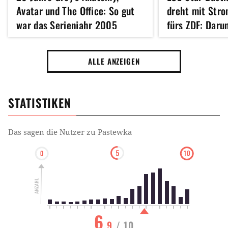
Avatar und The Office: So gut
dreht mit Str
war das Serienjahr 2005
fürs ZDF: Darum
gelogen
ALLE ANZEIGEN
STATISTIKEN
Das sagen die Nutzer zu
Pastewka
6
.9
/ 10