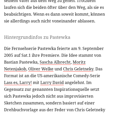
seinem Vater aus dem Weg zu gehen. Trotzdem
laufen sich die beiden öfter über den Weg, als sie es
beabsichtigen. Wenn es dann soweit kommt, können
sie allerdings auch nicht voneinander ablassen.
Hintergrundinfos zu Pastewka
Die Fernsehserie Pastewka feierte am 9. September
2005 auf Sat.1 ihre Premiere. Die Idee stammt von
Bastian Pastewka,
Sascha Albrecht
,
Moritz
Netenjakob
,
Oliver Welke
und
Chris Geletneky
. Das
Format ist an die US-amerikanische Comedy-Serie
Lass es, Larry!
mit
Larry David
angelehnt. Im
Gegensatz zur genannten Inspirationsquelle setzt
sich Pastewka jedoch nicht aus improvisierten
Sketchen zusammen, sondern basiert auf einer
Drehbuchvorlage aus der Feder von Chris Geletneky