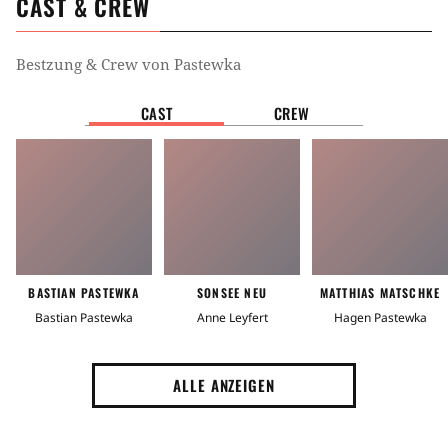
CAST & CREW
Bestzung & Crew von
Pastewka
CAST
CREW
BASTIAN PASTEWKA
SONSEE NEU
MATTHIAS MATSCHKE
Bastian Pastewka
Anne Leyfert
Hagen Pastewka
ALLE ANZEIGEN