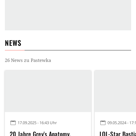
NEWS
26
News zu
Pastewka
17.09.2025 - 16:43 Uhr
09.05.2024 - 17:
20 Jahre Grey's Anatomy,
LOL-Star Bast