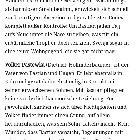
Handeln extrem auf die Nerven geht. Was anfangs
als harmloser Streit beginnt, entwickelt sich schnell
zur bösartigen Obsession und gerät letzten Endes
komplett außer Kontrolle: Um Bastian jeden Tag
aufs Neue unter die Nase zu reiben, was für ein
erbärmliche Tropf er doch sei, zieht Svenja sogar in
eine teure Wohngegend, die sie gar nicht mag.
Volker Pastewka
(
Dietrich Hollinderbäumer
) ist der
Vater von Bastian und Hagen. Er lebt ebenfalls in
Köln und gerät dadurch ständig in Kontakt mit
seinen erwachsenen Söhnen. Mit Bastian pflegt er
keine sonderlich harmonische Beziehung. Für
gewöhnlich zanken sie sich über Nichtigkeiten und
Volker findet immer einen Grund, auf allem
herumzuhacken, was sein Sohn (falsch) macht. Kein
Wunder, dass Bastian versucht, Begegnungen mit