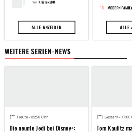
von
Krisroxx80
MODERN FAMIL
ALLE ANZEIGEN
ALLE 
WEITERE SERIEN-NEWS
Heute - 09:50 Uhr
Gestern - 17:00
Die neunte Jedi bei Disney+:
Tom Kaulitz m