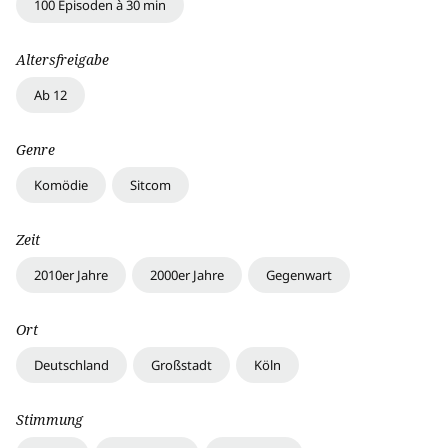
100 Episoden à 30 min
Altersfreigabe
Ab 12
Genre
Komödie
Sitcom
Zeit
2010er Jahre
2000er Jahre
Gegenwart
Ort
Deutschland
Großstadt
Köln
Stimmung