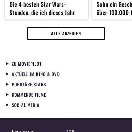
Die 4 besten Star Wars-
Sohn ein Gesc
Stunden, die ich dieses Jahr
über 130.000 (
gesehen habe
kuriose Grund 
ALLE ANZEIGEN
ZU MOVIEPILOT
AKTUELL IM KINO & DVD
POPULÄRE STARS
KOMMENDE FILME
SOCIAL MEDIA
Impressum
AGB