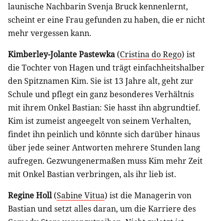
launische Nachbarin Svenja Bruck kennenlernt,
scheint er eine Frau gefunden zu haben, die er nicht
mehr vergessen kann.
Kimberley-Jolante Pastewka
(
Cristina do Rego
) ist
die Tochter von Hagen und trägt einfachheitshalber
den Spitznamen Kim. Sie ist 13 Jahre alt, geht zur
Schule und pflegt ein ganz besonderes Verhältnis
mit ihrem Onkel Bastian: Sie hasst ihn abgrundtief.
Kim ist zumeist angeegelt von seinem Verhalten,
findet ihn peinlich und könnte sich darüber hinaus
über jede seiner Antworten mehrere Stunden lang
aufregen. Gezwungenermaßen muss Kim mehr Zeit
mit Onkel Bastian verbringen, als ihr lieb ist.
Regine Holl
(
Sabine Vitua
) ist die Managerin von
Bastian und setzt alles daran, um die Karriere des