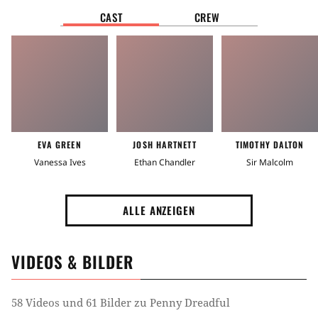
CAST
CREW
EVA GREEN
JOSH HARTNETT
TIMOTHY DALTON
Vanessa Ives
Ethan Chandler
Sir Malcolm
ALLE ANZEIGEN
VIDEOS & BILDER
58 Videos und 61 Bilder zu Penny Dreadful