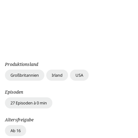
Produktionsland
Großbritannien
Irland
USA
Episoden
27 Episoden à 0 min
Altersfreigabe
Ab 16