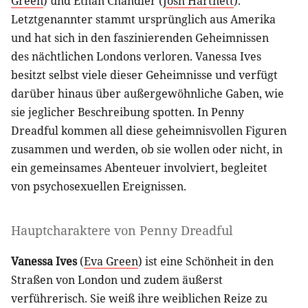
Green
) und Ethan Chandler (
Josh Hartnett
).
Letztgenannter stammt ursprünglich aus Amerika
und hat sich in den faszinierenden Geheimnissen
des nächtlichen Londons verloren. Vanessa Ives
besitzt selbst viele dieser Geheimnisse und verfügt
darüber hinaus über außergewöhnliche Gaben, wie
sie jeglicher Beschreibung spotten. In Penny
Dreadful kommen all diese geheimnisvollen Figuren
zusammen und werden, ob sie wollen oder nicht, in
ein gemeinsames Abenteuer involviert, begleitet
von psychosexuellen Ereignissen.
Hauptcharaktere von Penny Dreadful
Vanessa Ives
(
Eva Green
) ist eine Schönheit in den
Straßen von London und zudem äußerst
verführerisch. Sie weiß ihre weiblichen Reize zu