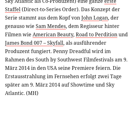
Sky Atlantic als Co-Produzent) eine ganze
erste
Staffel
(Direct-to-Series Order). Das Konzept der
Serie stammt aus dem Kopf von
John Logan
, der
genauso wie
Sam Mendes
, dem Regisseur hinter
Filmen wie
American Beauty
,
Road to Perdition
und
James Bond 007 – Skyfall
, als ausführender
Produzent fungiert. Penny Dreadful wird im
Rahmen des South by Southwest Filmfestivals am 9.
März 2014 in den USA seine Premiere feiern. Die
Erstausstrahlung im Fernsehen erfolgt zwei Tage
später am 9. März 2014 auf Showtime und Sky
Atlantic. (MH)