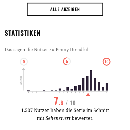
anderen Seite
ALLE ANZEIGEN
STATISTIKEN
Das sagen die Nutzer zu
Penny Dreadful
7
.6
/ 10
1.507 Nutzer haben die Serie im Schnitt
mit
Sehenswert
bewertet.