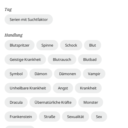
Tag
Serien mit Suchtfaktor
Handlung
Blutspritzer
Spinne
Schock
Blut
Geistige Krankheit
Blutrausch
Blutbad
Symbol
Dämon
Dämonen
Vampir
Unheilbare Krankheit
Angst
Krankheit
Dracula
Übernatürliche Kräfte
Monster
Frankenstein
Straße
Sexualität
Sex