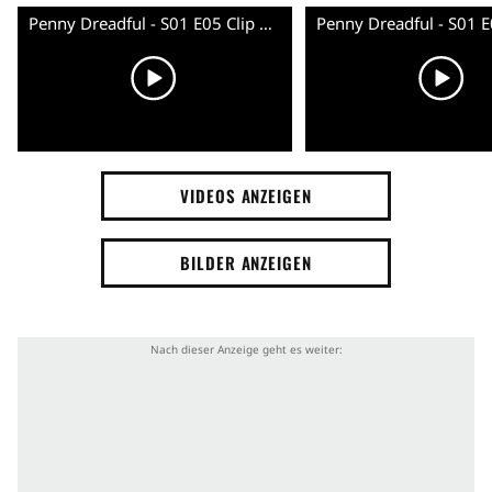
Penny Dreadful - S01 E05 Clip 2 (English) HD
VIDEOS ANZEIGEN
BILDER ANZEIGEN