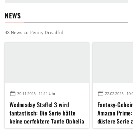
NEWS
43
News zu
Penny Dreadful
30.11.2025 - 11:11 Uhr
22.02.2025 - 10:
Wednesday Staffel 3 wird
Fantasy-Gehei
fantastisch: Die Serie hätte
Amazon Prime:
keine perfektere Tante Ophelia
düstere Serie 
bekommen können
Horror-Monster