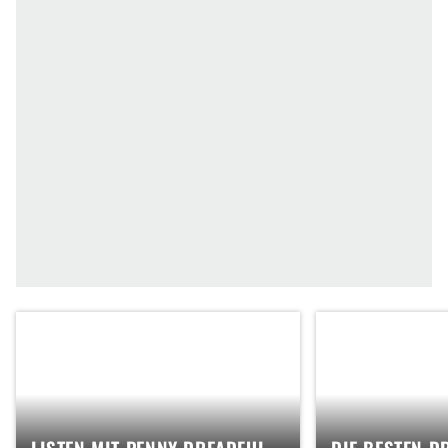
LISTEN MIT PENNY DREADFUL
DIE BESTEN D