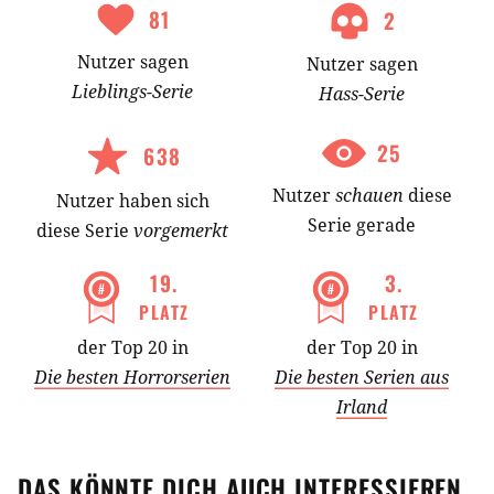
81
2
Nutzer
sagen
Nutzer
sagen
Lieblings-
Serie
Hass-
Serie
25
638
Nutzer
schauen
diese
Nutzer
haben
sich
Serie gerade
diese Serie
vorgemerkt
19
.
3
.
PLATZ
PLATZ
der Top 20 in
der Top 20 in
Die besten Horrorserien
Die besten Serien aus
Irland
DAS KÖNNTE DICH AUCH INTERESSIEREN