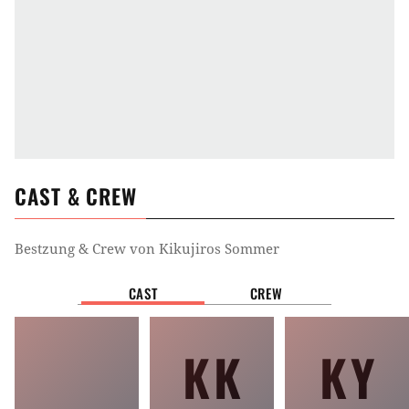
CAST & CREW
Bestzung & Crew von
Kikujiros Sommer
CAST
CREW
KK
KY