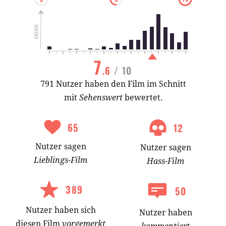
7
.6
/ 10
791 Nutzer haben den Film im Schnitt
mit
Sehenswert
bewertet.
65
12
Nutzer
sagen
Nutzer
sagen
Lieblings-
Film
Hass-
Film
389
50
Nutzer
haben
sich
Nutzer haben
diesen Film
vorgemerkt