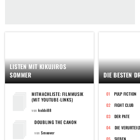
LISTEN MIT KIKUJIROS
SOMMER
DIE BESTEN D
MITMACHLISTE: FILMMUSIK
PULP FICTION
(MIT YOUTUBE-LINKS)
FIGHT CLUB
von
kobbi88
DER PATE
DOUBLING THE CANON
DIE VERURTEIL
von
Smoover
SIEBEN