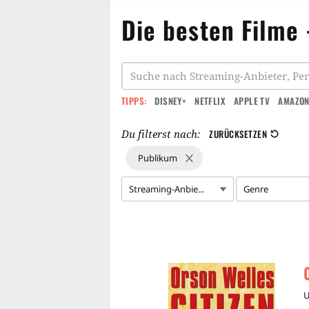
Die besten Filme
TIPPS:
DISNEY+
NETFLIX
APPLE TV
AMAZON
Du filterst nach:
ZURÜCKSETZEN
Publikum
Streaming-Anbie...
Genre