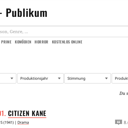
 - Publikum
 PRIME
KOMÖDIEN
HORROR
KOSTENLOS ONLINE
Produktionsjahr
Stimmung
Produk
Du s
CITIZEN
KANE
8.
US
(
1941
) |
Drama