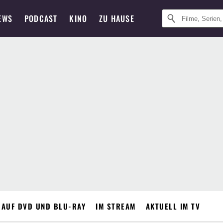
EWS
PODCAST
KINO
ZU HAUSE
 AUF DVD UND BLU-RAY
IM STREAM
AKTUELL IM TV