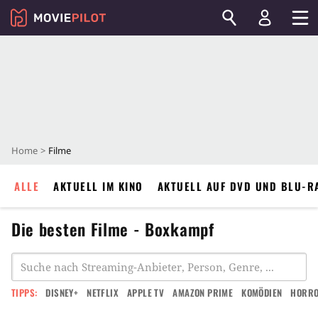
Home
Filme
ALLE
AKTUELL IM KINO
AKTUELL AUF DVD UND BLU-R
Die besten Filme - Boxkampf
TIPPS:
DISNEY+
NETFLIX
APPLE TV
AMAZON PRIME
KOMÖDIEN
HORR