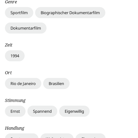
Genre
Sportfilm
Biographischer Dokumentarfilm
Dokumentarfilm
Zeit
1994
Ort
Rio de Janeiro
Brasilien
Stimmung
Ernst
Spannend
Eigenwillig
Handlung