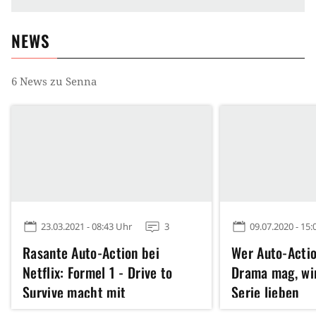
NEWS
6
News zu
Senna
23.03.2021 - 08:43 Uhr
3
09.07.2020 - 15:
Rasante Auto-Action bei
Wer Auto-Acti
Netflix: Formel 1 - Drive to
Drama mag, wir
Survive macht mit
Serie lieben
dramatischen Twists süchtig