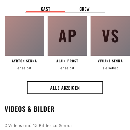
CAST
CREW
AP
VS
AYRTON SENNA
ALAIN PROST
VIVIANE SENNA
er selbst
er selbst
sie selbst
ALLE ANZEIGEN
VIDEOS & BILDER
2 Videos und 15 Bilder zu Senna