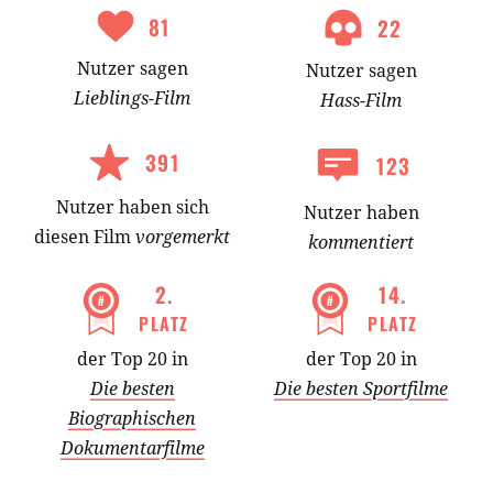
81
22
Nutzer
sagen
Nutzer
sagen
Lieblings-
Film
Hass-
Film
391
123
Nutzer
haben
sich
Nutzer haben
diesen Film
vorgemerkt
kommentiert
2
.
14
.
PLATZ
PLATZ
der Top 20 in
der Top 20 in
Die besten
Die besten Sportfilme
Biographischen
Dokumentarfilme