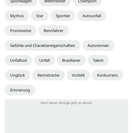
Sportwagen
Weltmeister
Champion
Mythos
Star
Sportler
Autounfall
Prominente
Rennfahrer
Gefühle und Charaktereigenschaften
Autorennen
Unfalltod
Unfall
Brasilianer
Talent
Unglück
Rennstrecke
Vorbild
Konkurrenz
Erinnerung