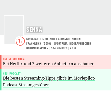
SENNA
KINOSTART: 12.05.2011
|
GROSSBRITANNIEN
,
7
.6
FRANKREICH
(
2010
) |
SPORTFILM
,
BIOGRAPHISCHER
DOKUMENTARFILM
| 104 MINUTEN
|
AB 6
ONLINE SCHAUEN:
Bei Netflix und 2 weiteren Anbietern anschauen
NEU: PODCAST:
Die besten Streaming-Tipps gibt's im Moviepilot-
Podcast Streamgestöber