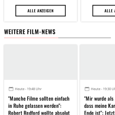
ALLE ANZEIGEN
ALLE 
WEITERE FILM-NEWS
Heute - 19:48 Uhr
Heute - 19:30 U
"Manche Filme sollten einfach
"Mir wurde als
in Ruhe gelassen werden":
dass meine Kar
Robert Redford wollte absolut
Ende ist": Jetz