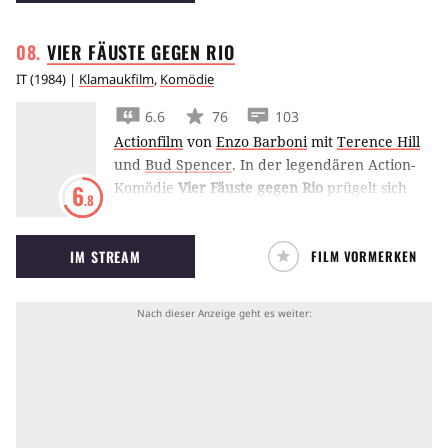
VIER FÄUSTE GEGEN
RIO
IT
(
1984
) |
Klamaukfilm
,
Komödie
6.6
76
103
Actionfilm
von
Enzo Barboni
mit
Terence Hill
und
Bud Spencer
.
In der legendären Action-
Komödie
Vier Fäuste gegen Rio
prügelt sich
6
.8
das unschlagbare Duo Terence Hill und Bud
Spencer durch Rio de Janeiro.
IM STREAM
FILM VORMERKEN