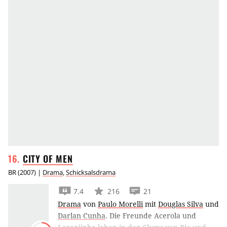
CITY OF
MEN
BR
(
2007
) |
Drama
,
Schicksalsdrama
7.4
216
21
Drama
von
Paulo Morelli
mit
Douglas Silva
und
Darlan Cunha
.
Die Freunde Acerola und