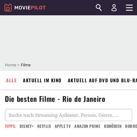
Home
Filme
ALLE
AKTUELL IM KINO
AKTUELL AUF DVD UND BLU-R
Die besten Filme - Rio de Janeiro
TIPPS:
DISNEY+
NETFLIX
APPLE TV
AMAZON PRIME
KOMÖDIEN
HORR