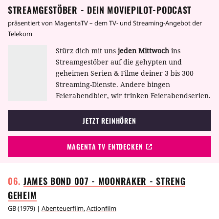
STREAMGESTÖBER - DEIN MOVIEPILOT-PODCAST
präsentiert von MagentaTV – dem TV- und Streaming-Angebot der
Telekom
Stürz dich mit uns
jeden Mittwoch
ins
Streamgestöber auf die gehypten und
geheimen Serien & Filme deiner 3 bis 300
Streaming-Dienste. Andere bingen
Feierabendbier, wir trinken Feierabendserien.
JETZT REINHÖREN
MAGENTA TV ENTDECKEN
JAMES BOND 007 - MOONRAKER - STRENG
GEHEIM
GB
(
1979
) |
Abenteuerfilm
,
Actionfilm