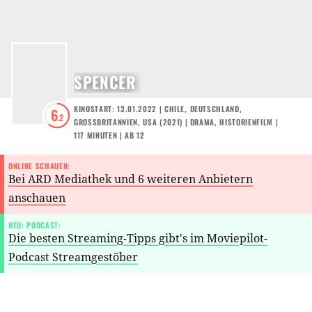
SPENCER
KINOSTART: 13.01.2022
|
CHILE
,
DEUTSCHLAND
,
6
.2
GROSSBRITANNIEN
,
USA
(
2021
) |
DRAMA
,
HISTORIENFILM
|
117 MINUTEN
|
AB 12
ONLINE SCHAUEN:
Bei ARD Mediathek und 6 weiteren Anbietern
anschauen
NEU: PODCAST:
Die besten Streaming-Tipps gibt's im Moviepilot-
Podcast Streamgestöber