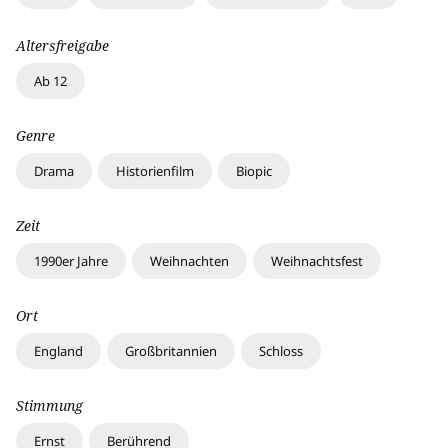
Altersfreigabe
Ab 12
Genre
Drama
Historienfilm
Biopic
Zeit
1990er Jahre
Weihnachten
Weihnachtsfest
Ort
England
Großbritannien
Schloss
Stimmung
Ernst
Berührend