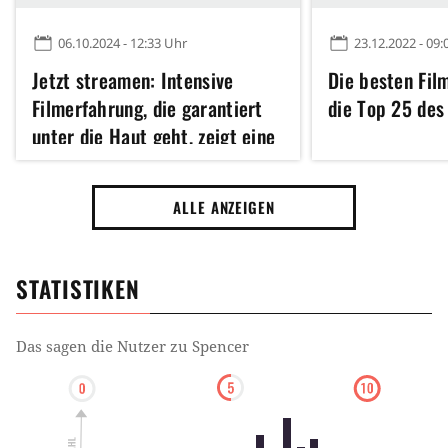
06.10.2024 - 12:33 Uhr
23.12.2022 - 09:
Jetzt streamen: Intensive
Die besten Fil
Filmerfahrung, die garantiert
die Top 25 des
unter die Haut geht, zeigt eine
der berühmtesten
Persönlichkeiten in neuem
ALLE ANZEIGEN
Licht
STATISTIKEN
Das sagen die Nutzer zu
Spencer