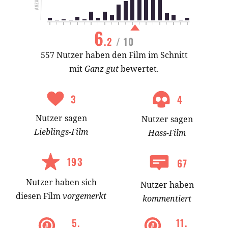
6
.2
/ 10
557 Nutzer haben den Film im Schnitt
mit
Ganz gut
bewertet.
3
4
Nutzer
sagen
Nutzer
sagen
Lieblings-
Film
Hass-
Film
193
67
Nutzer
haben
sich
Nutzer haben
diesen Film
vorgemerkt
kommentiert
5
.
11
.