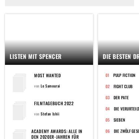
LISTEN MIT SPENCER
DIE BESTEN D
MOST WANTED
PULP FICTION
von
Le Samourai
FIGHT CLUB
DER PATE
FILMTAGEBUCH 2022
DIE VERURTEIL
von
Stefan Ishii
SIEBEN
ACADEMY AWARDS: ALLE IN
DIE ZWÖLF GE
DEN 2020ER-JAHREN FÜR