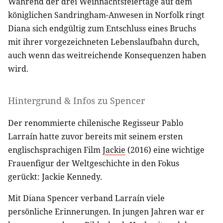
Während der drei Weihnachtsfeiertage auf dem
königlichen Sandringham-Anwesen in Norfolk ringt
Diana sich endgültig zum Entschluss eines Bruchs
mit ihrer vorgezeichneten Lebenslaufbahn durch,
auch wenn das weitreichende Konsequenzen haben
wird.
Hintergrund & Infos zu Spencer
Der renommierte chilenische Regisseur Pablo
Larraín hatte zuvor bereits mit seinem ersten
englischsprachigen Film
Jackie
(2016) eine wichtige
Frauenfigur der Weltgeschichte in den Fokus
gerückt: Jackie Kennedy.
Mit Diana Spencer verband Larraín viele
persönliche Erinnerungen. In jungen Jahren war er