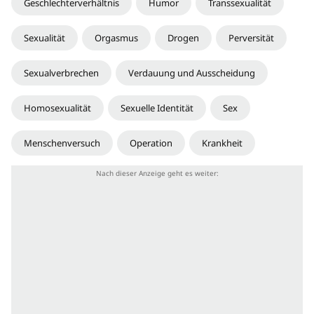
Geschlechterverhältnis
Humor
Transsexualität
Sexualität
Orgasmus
Drogen
Perversität
Sexualverbrechen
Verdauung und Ausscheidung
Homosexualität
Sexuelle Identität
Sex
Menschenversuch
Operation
Krankheit