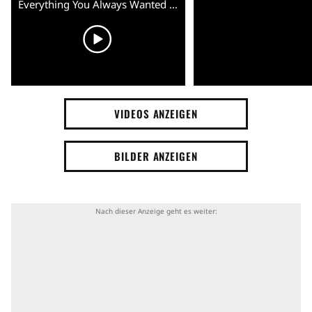
Everything You Always Wanted to Know About Sex (But Were Afraid to Ask) - Trailer (English)
VIDEOS ANZEIGEN
BILDER ANZEIGEN