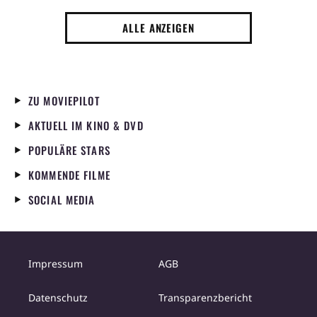
könnte
gemacht zu ha
ALLE ANZEIGEN
ZU MOVIEPILOT
AKTUELL IM KINO & DVD
POPULÄRE STARS
KOMMENDE FILME
SOCIAL MEDIA
Impressum
AGB
Datenschutz
Transparenzbericht