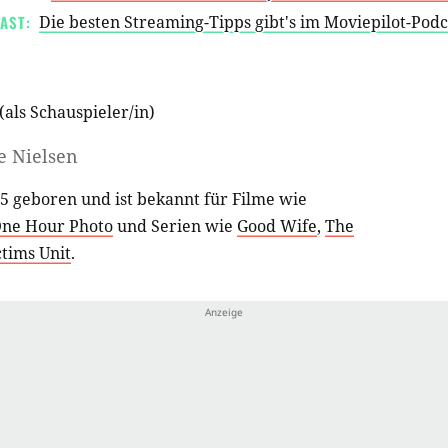
AST:
Die besten Streaming-Tipps gibt's im Moviepilot-Pod
(als
Schauspieler/in
)
e Nielsen
5 geboren und ist bekannt für Filme wie
ne Hour Photo
und Serien wie
Good Wife
,
The
tims Unit
.