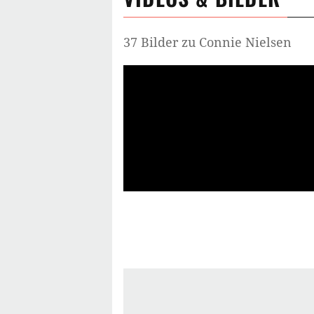
37 Bilder zu Connie Nielsen