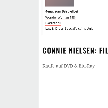
4
-mal, zum Beispiel bei:
Wonder Woman 1984
Gladiator II
Law & Order: Special Victims Unit
CONNIE NIELSEN
: F
Kaufe auf DVD & Blu-Ray