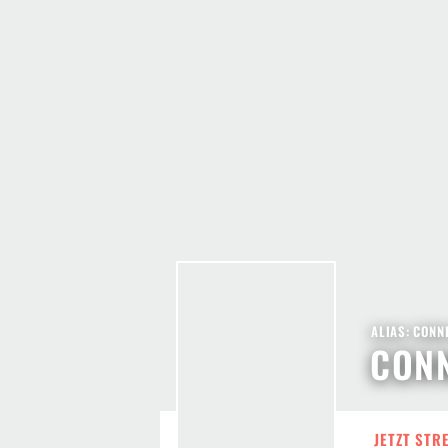
ALIAS: CONNI
CONN
JETZT STR