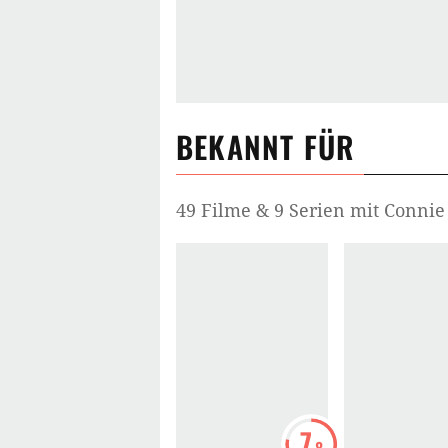
BEKANNT FÜR
49 Filme & 9 Serien mit Connie
7
.8