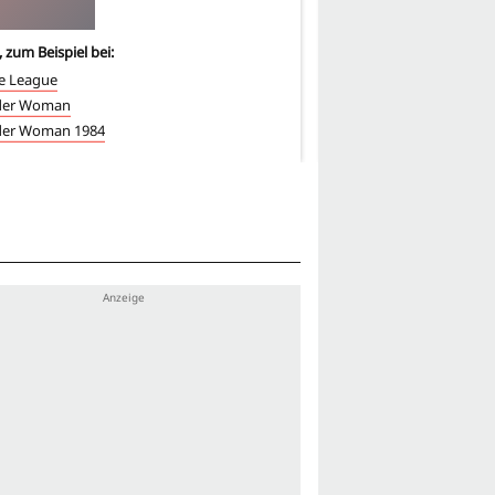
, zum Beispiel bei:
4
-mal, zum Beispiel bei:
ce League
Justice League
er Woman
Wonder Woman
er Woman 1984
Wonder Woman 1984