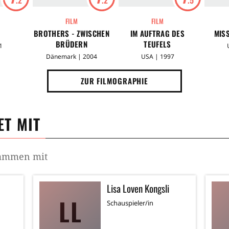
FILM
FILM
BROTHERS - ZWISCHEN
IM AUFTRAG DES
MIS
BRÜDERN
TEUFELS
1
Dänemark | 2004
USA | 1997
ZUR FILMOGRAPHIE
T MIT
sammen mit
Lisa Loven Kongsli
LL
Schauspieler/in