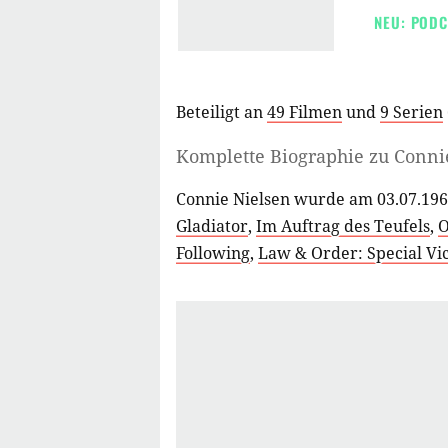
NEU: PODC
Beteiligt an
49 Filmen
und
9 Serien
Komplette Biographie zu
Conni
Connie Nielsen wurde am 03.07.196
Gladiator
,
Im Auftrag des Teufels
,
O
Following
,
Law & Order: Special Vic