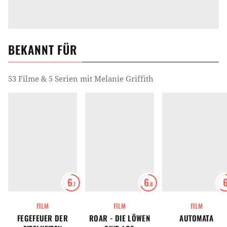
BEKANNT FÜR
53 Filme & 5 Serien mit Melanie Griffith
6
6
.1
.8
FILM
FILM
FILM
FEGEFEUER DER
ROAR - DIE LÖWEN
AUTOMATA