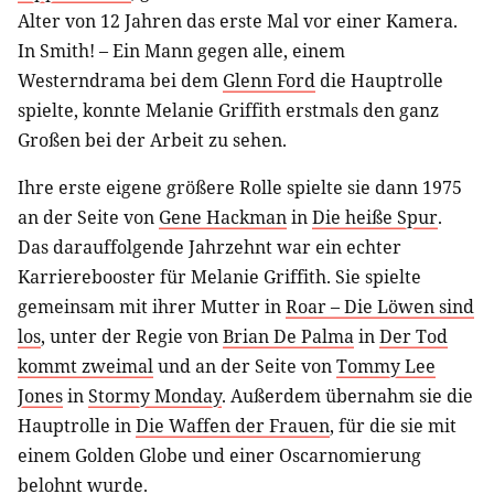
Alter von 12 Jahren das erste Mal vor einer Kamera.
In Smith! – Ein Mann gegen alle, einem
Westerndrama bei dem
Glenn Ford
die Hauptrolle
spielte, konnte Melanie Griffith erstmals den ganz
Großen bei der Arbeit zu sehen.
Ihre erste eigene größere Rolle spielte sie dann 1975
an der Seite von
Gene Hackman
in
Die heiße Spur
.
Das darauffolgende Jahrzehnt war ein echter
Karrierebooster für Melanie Griffith. Sie spielte
gemeinsam mit ihrer Mutter in
Roar – Die Löwen sind
los
, unter der Regie von
Brian De Palma
in
Der Tod
kommt zweimal
und an der Seite von
Tommy Lee
Jones
in
Stormy Monday
. Außerdem übernahm sie die
Hauptrolle in
Die Waffen der Frauen
, für die sie mit
einem Golden Globe und einer Oscarnomierung
belohnt wurde.