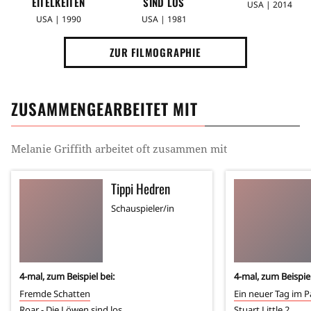
EITELKEITEN
SIND LOS
USA | 2014
USA | 1990
USA | 1981
ZUR FILMOGRAPHIE
ZUSAMMENGEARBEITET MIT
Melanie Griffith
arbeitet oft zusammen mit
Tippi Hedren
Schauspieler/in
4
-mal, zum Beispiel bei:
4
-mal, zum Beispiel
Fremde Schatten
Ein neuer Tag im P
Roar - Die Löwen sind los
Stuart Little 2