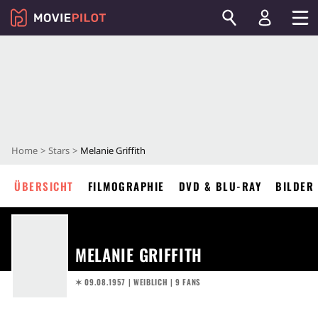
Home
Stars
Melanie Griffith
ÜBERSICHT
FILMOGRAPHIE
DVD & BLU-RAY
BILDER
MELANIE GRIFFITH
✶ 09.08.1957
| WEIBLICH | 9 FANS