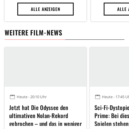
ALLE ANZEIGEN
ALLE 
WEITERE FILM-NEWS
Heute - 20:10 Uhr
Heute - 17:45 U
Jetzt hat Die Odyssee den
Sci-Fi-Dystopi
ultimativen Nolan-Rekord
Prime: Bei die
gebrochen – und das in weniger
Spielen stehen