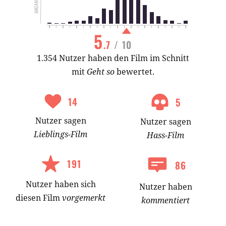
5
.7
/ 10
1.354 Nutzer haben den Film im Schnitt
mit
Geht so
bewertet.
14
5
Nutzer
sagen
Nutzer
sagen
Lieblings-
Film
Hass-
Film
191
86
Nutzer
haben
sich
Nutzer haben
diesen Film
vorgemerkt
kommentiert