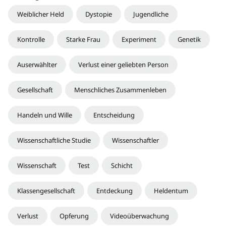
Weiblicher Held
Dystopie
Jugendliche
Kontrolle
Starke Frau
Experiment
Genetik
Auserwählter
Verlust einer geliebten Person
Gesellschaft
Menschliches Zusammenleben
Handeln und Wille
Entscheidung
Wissenschaftliche Studie
Wissenschaftler
Wissenschaft
Test
Schicht
Klassengesellschaft
Entdeckung
Heldentum
Verlust
Opferung
Videoüberwachung