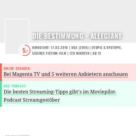
DIE BESTIMMUNG - ALLEGIANT
KINOSTART: 17.03.2016
|
USA
(
2016
) |
UTOPIE & DYSTOPIE
,
5
.7
SCIENCE FICTION-FILM
| 120 MINUTEN
|
AB 12
ONLINE SCHAUEN:
Bei Magenta TV und 5 weiteren Anbietern anschauen
NEU: PODCAST:
Die besten Streaming-Tipps gibt's im Moviepilot-
Podcast Streamgestöber