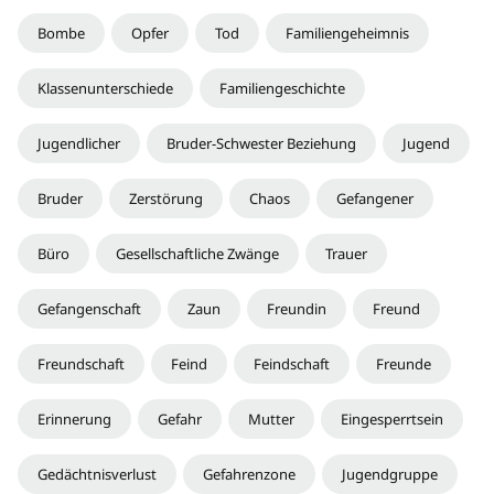
Bombe
Opfer
Tod
Familiengeheimnis
Klassenunterschiede
Familiengeschichte
Jugendlicher
Bruder-Schwester Beziehung
Jugend
Bruder
Zerstörung
Chaos
Gefangener
Büro
Gesellschaftliche Zwänge
Trauer
Gefangenschaft
Zaun
Freundin
Freund
Freundschaft
Feind
Feindschaft
Freunde
Erinnerung
Gefahr
Mutter
Eingesperrtsein
Gedächtnisverlust
Gefahrenzone
Jugendgruppe