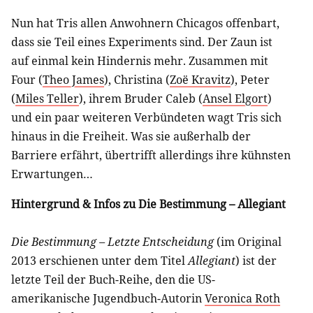
Nun hat Tris allen Anwohnern Chicagos offenbart,
dass sie Teil eines Experiments sind. Der Zaun ist
auf einmal kein Hindernis mehr. Zusammen mit
Four (
Theo James
), Christina (
Zoë Kravitz
), Peter
(
Miles Teller
), ihrem Bruder Caleb (
Ansel Elgort
)
und ein paar weiteren Verbündeten wagt Tris sich
hinaus in die Freiheit. Was sie außerhalb der
Barriere erfährt, übertrifft allerdings ihre kühnsten
Erwartungen…
Hintergrund & Infos zu Die Bestimmung – Allegiant
Die Bestimmung – Letzte Entscheidung
(im Original
2013 erschienen unter dem Titel
Allegiant
) ist der
letzte Teil der Buch-Reihe, den die US-
amerikanische Jugendbuch-Autorin
Veronica Roth