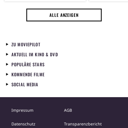
als vier Wochen
dem Spiel
ALLE ANZEIGEN
ZU MOVIEPILOT
AKTUELL IM KINO & DVD
POPULÄRE STARS
KOMMENDE FILME
SOCIAL MEDIA
Impressum
AGB
Datenschutz
Transparenzbericht