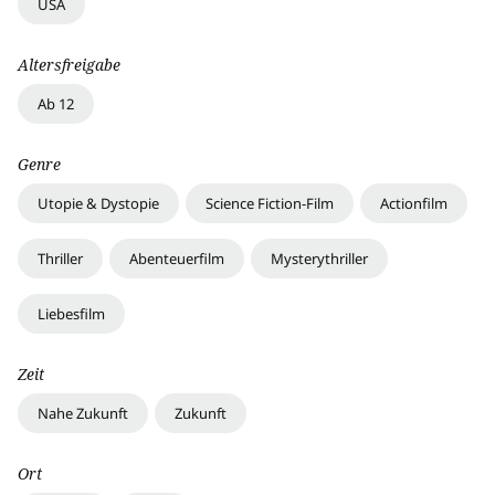
USA
Altersfreigabe
Ab 12
Genre
Utopie & Dystopie
Science Fiction-Film
Actionfilm
Thriller
Abenteuerfilm
Mysterythriller
Liebesfilm
Zeit
Nahe Zukunft
Zukunft
Ort