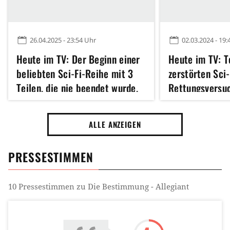
26.04.2025 - 23:54 Uhr
02.03.2024 - 19:
Heute im TV: Der Beginn einer
Heute im TV: Te
beliebten Sci-Fi-Reihe mit 3
zerstörten Sci
Teilen, die nie beendet wurde,
Rettungsversuc
und es ist einfach nur ärgerlich
zweimal scheit
ALLE ANZEIGEN
PRESSESTIMMEN
10
Pressestimmen zu
Die Bestimmung - Allegiant