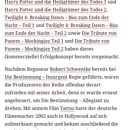
Harry Potter und die Heiligtümer des Todes 1
und
Harry Potter und die Heiligtümer des Todes 2
,
Twilight 4: Breaking Dawn – Biss zum Ende der
Nacht – Teil 1
und
Twilight 4: Breaking Dawn – Biss
zum Ende der Nacht – Teil 2
sowie
Die Tribute von
Panem – Mockingjay Teil 1
und
Die Tribute von
Panem – Mockingjay Teil 2
haben dieses
(kommerzielle) Erfolgskonzept bereits vorgemacht.
Nachdem Regisseur
Robert Schwentke
bereits bei
Die Bestimmung – Insurgent
Regie geführte, waren
die Produzenten der Reihe offenbar derart
zufrieden mit seiner Arbeit, denn er wurde erneut
angeheuert, um Die Bestimmung – Allegiant zu
drehen. Mit seinem Film
Tattoo
hatte der deutsche
Filmemacher 2002 auch in Hollywood auf sich
aufmerksam gemacht und bekam anschließend die