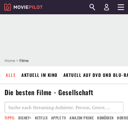
Home
Filme
ALLE
AKTUELL IM KINO
AKTUELL AUF DVD UND BLU-R
Die besten Filme - Gesellschaft
TIPPS:
DISNEY+
NETFLIX
APPLE TV
AMAZON PRIME
KOMÖDIEN
HORR