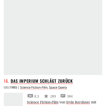
DAS IMPERIUM SCHLÄGT
ZURÜCK
US
(
1980
) |
Science Fiction-Film
,
Space Opera
8.3
289
384
Science Fiction-Film
von
Irvin Kershner
mit