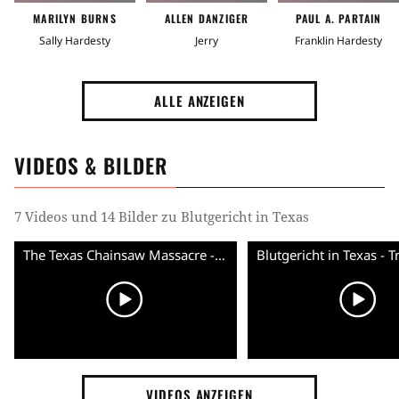
MARILYN BURNS
ALLEN DANZIGER
PAUL A. PARTAIN
Sally Hardesty
Jerry
Franklin Hardesty
ALLE ANZEIGEN
VIDEOS & BILDER
7 Videos und 14 Bilder zu Blutgericht in Texas
The Texas Chainsaw Massacre - Trailer (English)
VIDEOS ANZEIGEN