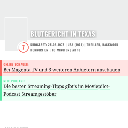
BLUTGERICHT IN TEXAS
KINOSTART: 25.08.1978
|
USA
(
1974
) |
THRILLER
,
BACKWOOD
7
HORRORFILM
| 83 MINUTEN
|
AB 18
ONLINE SCHAUEN:
Bei Magenta TV und 3 weiteren Anbietern anschauen
NEU: PODCAST:
Die besten Streaming-Tipps gibt's im Moviepilot-
Podcast Streamgestöber