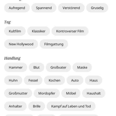
Aufregend
Spannend
Verstörend
Gruselig
Tag
Kultfilm
Klassiker
Kontroverser Film
New Hollywood
Filmgattung
Handlung
Hammer
Blut
Großvater
Maske
Huhn
Fessel
Kochen
Auto
Haus
Großmutter
Mordopfer
Möbel
Haushalt
Anhalter
Brille
Kampf auf Leben und Tod