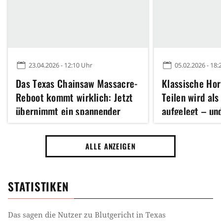
23.04.2026 - 12:10 Uhr
05.02.2026 - 18:
Das Texas Chainsaw Massacre-
Klassische Hor
Reboot kommt wirklich: Jetzt
Teilen wird als
übernimmt ein spannender
aufgelegt – und
Hype-Regisseur die Horror-
besten Händen
Neuauflage
ALLE ANZEIGEN
STATISTIKEN
Das sagen die Nutzer zu
Blutgericht in Texas