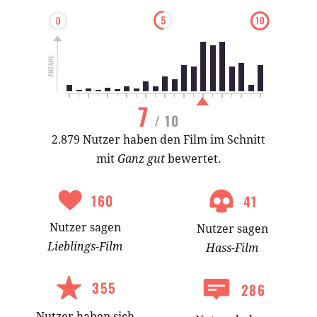
7
/ 10
2.879 Nutzer haben den Film im Schnitt
mit
Ganz gut
bewertet.
160
41
Nutzer
sagen
Nutzer
sagen
Lieblings-
Film
Hass-
Film
355
286
Nutzer
haben
sich