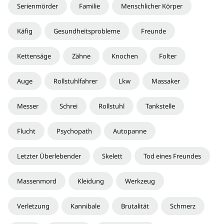
Serienmörder
Familie
Menschlicher Körper
Käfig
Gesundheitsprobleme
Freunde
Kettensäge
Zähne
Knochen
Folter
Auge
Rollstuhlfahrer
Lkw
Massaker
Messer
Schrei
Rollstuhl
Tankstelle
Flucht
Psychopath
Autopanne
Letzter Überlebender
Skelett
Tod eines Freundes
Massenmord
Kleidung
Werkzeug
Verletzung
Kannibale
Brutalität
Schmerz