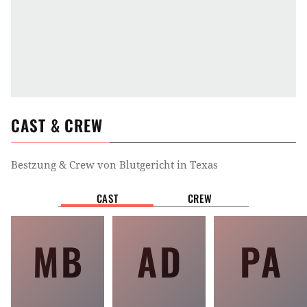
CAST & CREW
Bestzung & Crew von
Blutgericht in Texas
CAST
CREW
MB
AD
PA