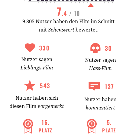
7
.4
/ 10
9.805 Nutzer haben den Film im Schnitt
mit
Sehenswert
bewertet.
330
30
Nutzer
sagen
Nutzer
sagen
Lieblings-
Film
Hass-
Film
543
137
Nutzer
haben
sich
Nutzer haben
diesen Film
vorgemerkt
kommentiert
16
.
5
.
PLATZ
PLATZ