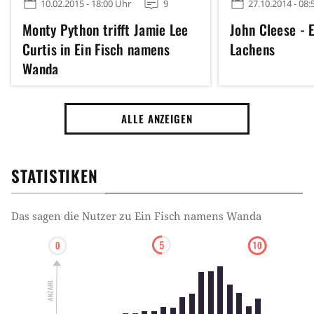
10.02.2015 - 18:00 Uhr
9
27.10.2014 - 08:
Monty Python trifft Jamie Lee
John Cleese - 
Curtis in Ein Fisch namens
Lachens
Wanda
ALLE ANZEIGEN
STATISTIKEN
Das sagen die Nutzer zu
Ein Fisch namens Wanda