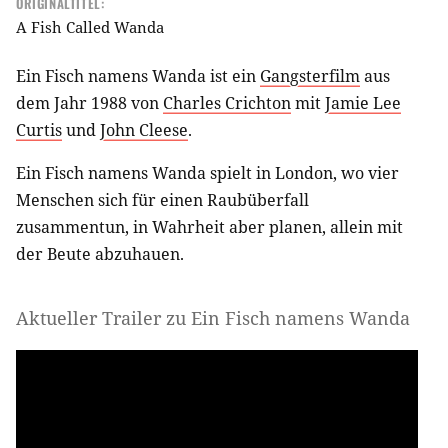
ORIGINALTITEL:
A Fish Called Wanda
Ein Fisch namens Wanda ist ein
Gangsterfilm
aus
dem Jahr 1988 von
Charles Crichton
mit
Jamie Lee
Curtis
und
John Cleese
.
Ein Fisch namens Wanda spielt in London, wo vier
Menschen sich für einen Raubüberfall
zusammentun, in Wahrheit aber planen, allein mit
der Beute abzuhauen.
Aktueller Trailer zu Ein Fisch namens Wanda