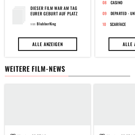
CASINO
DIESER FILM WAR AM TAG
EURER GEBURT AUF PLATZ
DEPARTED - UN
EINS DER CHARTS
von
BlubberKing
SCARFACE
ALLE ANZEIGEN
ALLE 
WEITERE FILM-NEWS