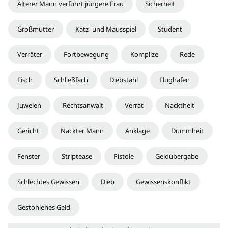
Älterer Mann verführt jüngere Frau
Sicherheit
Großmutter
Katz- und Mausspiel
Student
Verräter
Fortbewegung
Komplize
Rede
Fisch
Schließfach
Diebstahl
Flughafen
Juwelen
Rechtsanwalt
Verrat
Nacktheit
Gericht
Nackter Mann
Anklage
Dummheit
Fenster
Striptease
Pistole
Geldübergabe
Schlechtes Gewissen
Dieb
Gewissenskonflikt
Gestohlenes Geld