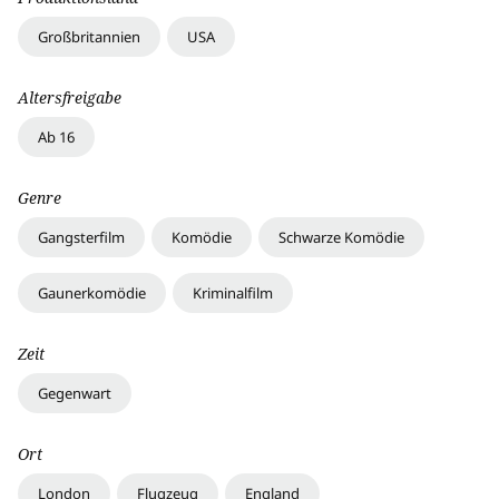
Großbritannien
USA
Altersfreigabe
Ab 16
Genre
Gangsterfilm
Komödie
Schwarze Komödie
Gaunerkomödie
Kriminalfilm
Zeit
Gegenwart
Ort
London
Flugzeug
England