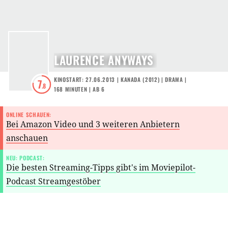
LAURENCE ANYWAYS
KINOSTART: 27.06.2013
|
KANADA
(
2012
) |
DRAMA
|
7
.8
168 MINUTEN
|
AB 6
ONLINE SCHAUEN:
Bei Amazon Video und 3 weiteren Anbietern
anschauen
NEU: PODCAST:
Die besten Streaming-Tipps gibt's im Moviepilot-
Podcast Streamgestöber