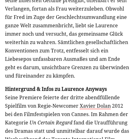
seine innersten Gefühle preisgibt, offenbart er sein
Verlangen, fortan als Frau weiterzuleben. Obwohl
für Fred im Zuge der Geschlechtsumwandlung eine
ganze Welt zusammenbricht, liebt sie Laurence
immer noch und versucht, das gemeinsame Glück
weiterhin zu wahren. Sämtlichen gesellschaftlichen
Konventionen zum Trotz, entfesselt sich ein
Liebesepos unfassbaren Ausmaßes und am Ende
geht es darum, unsichtbare Grenzen zu überwinden
und füreinander zu kämpfen.
Hintergrund & Infos zu Laurence Anyways
Seine Premiere feierte der dritte abendfüllende
Spielfilm von Regie-Newcomer
Xavier Dolan
2012
bei den Filmfestspielen von Cannes. Im Rahmen der
Kategorie
Un Certain Regard
fand die Uraufführung
des Dramas statt und unmittelbar darauf wurde das