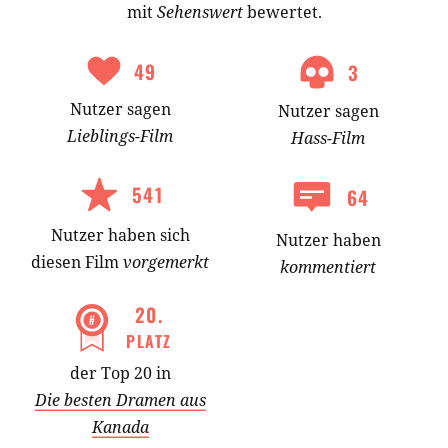
mit
Sehenswert
bewertet.
49
3
Nutzer
sagen
Nutzer
sagen
Lieblings-
Film
Hass-
Film
541
64
Nutzer
haben
sich
Nutzer haben
diesen Film
vorgemerkt
kommentiert
20
.
PLATZ
der Top 20 in
Die besten Dramen aus
Kanada