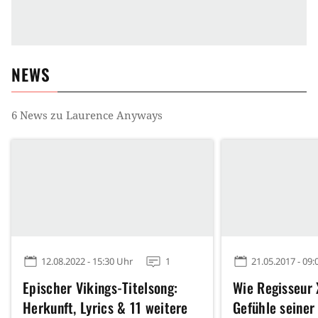
NEWS
6
News zu
Laurence Anyways
12.08.2022 - 15:30 Uhr
1
21.05.2017 - 09:
Epischer Vikings-Titelsong:
Wie Regisseur 
Herkunft, Lyrics & 11 weitere
Gefühle seiner