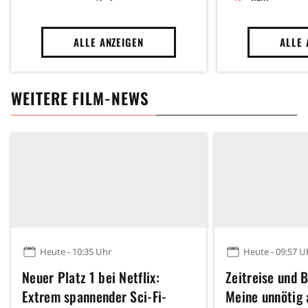
ALLE ANZEIGEN
ALLE 
WEITERE FILM-NEWS
Heute - 10:35 Uhr
Heute - 09:57 U
Neuer Platz 1 bei Netflix:
Zeitreise und B
Extrem spannender Sci-Fi-
Meine unnötig 