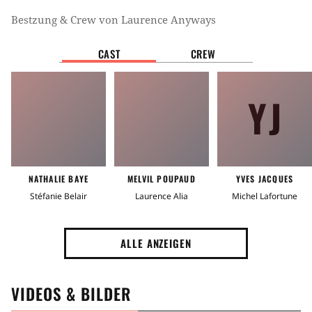
Bestzung & Crew von
Laurence Anyways
CAST
CREW
YJ
NATHALIE BAYE
MELVIL POUPAUD
YVES JACQUES
Stéfanie Belair
Laurence Alia
Michel Lafortune
ALLE ANZEIGEN
VIDEOS & BILDER