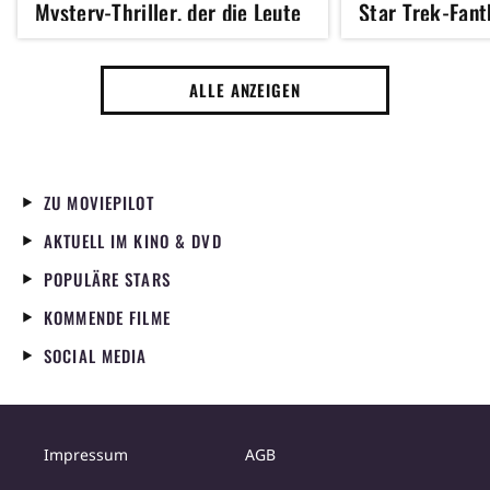
Mystery-Thriller, der die Leute
Star Trek-Fant
seit dem Wochenende
Figur, die nich
beschäftigt
sagt
ALLE ANZEIGEN
ZU MOVIEPILOT
AKTUELL IM KINO & DVD
POPULÄRE STARS
KOMMENDE FILME
SOCIAL MEDIA
Impressum
AGB