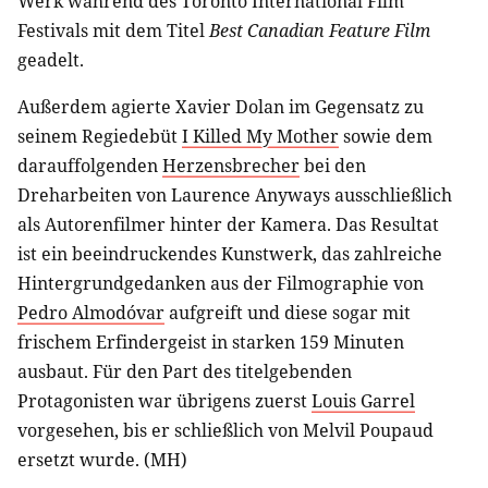
Werk während des Toronto International Film
Festivals mit dem Titel
Best Canadian Feature Film
geadelt.
Außerdem agierte Xavier Dolan im Gegensatz zu
seinem Regiedebüt
I Killed My Mother
sowie dem
darauffolgenden
Herzensbrecher
bei den
Dreharbeiten von Laurence Anyways ausschließlich
als Autorenfilmer hinter der Kamera. Das Resultat
ist ein beeindruckendes Kunstwerk, das zahlreiche
Hintergrundgedanken aus der Filmographie von
Pedro Almodóvar
aufgreift und diese sogar mit
frischem Erfindergeist in starken 159 Minuten
ausbaut. Für den Part des titelgebenden
Protagonisten war übrigens zuerst
Louis Garrel
vorgesehen, bis er schließlich von Melvil Poupaud
ersetzt wurde. (MH)