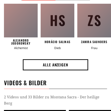
HS
ZS
ALEJANDRO
HORÁCIO SALINAS
ZAMIRA SAUNDERS
JODOROWSKY
Alchemist
Dieb
Frau
ALLE ANZEIGEN
VIDEOS & BILDER
2 Videos und 33 Bilder zu Montana Sacra - Der heilige
Berg