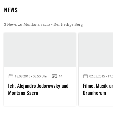
NEWS
3
News zu
Montana Sacra - Der heilige Berg
18.08.2015 - 08:50 Uhr
14
02.03.2015 - 17:
Ich, Alejandro Jodorowsky und
Filme, Musik u
Montana Sacra
Drumherum