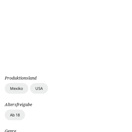
Produktionsland
Mexiko
USA
Altersfreigabe
Ab 18
Genre