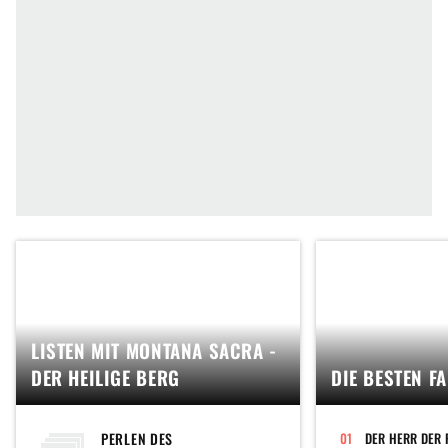
LISTEN MIT MONTANA SACRA -
DER HEILIGE BERG
DIE BESTEN F
PERLEN DES
DER HERR DER 