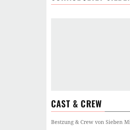
CAST & CREW
Bestzung & Crew von
Sieben M