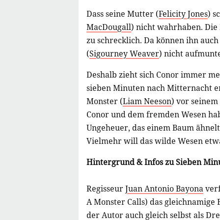
Dass seine Mutter (
Felicity Jones
) s
MacDougall
) nicht wahrhaben. Die
zu schrecklich. Da können ihn auch 
(
Sigourney Weaver
) nicht aufmunt
Deshalb zieht sich Conor immer me
sieben Minuten nach Mitternacht er
Monster (
Liam Neeson
) vor seinem
Conor und dem fremden Wesen hab
Ungeheuer, das einem Baum ähnelt, i
Vielmehr will das wilde Wesen etw
Hintergrund & Infos zu Sieben Min
Regisseur
Juan Antonio Bayona
verf
A Monster Calls) das gleichnamige
der Autor auch gleich selbst als D