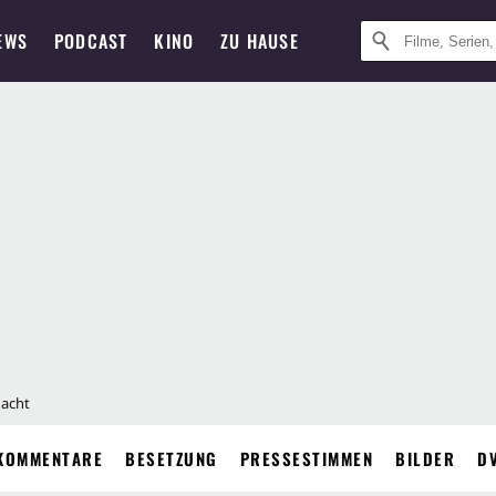
EWS
PODCAST
KINO
ZU HAUSE
nacht
KOMMENTARE
BESETZUNG
PRESSESTIMMEN
BILDER
D