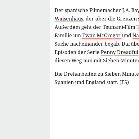
Der spanische Filmemacher J.A. Ba
Waisenhaus
, der über die Grenzen 
Außerdem geht der Tsunami-Film
Familie um
Ewan McGregor
und
Na
Suche nacheinander begab. Darüber
Episoden der Serie
Penny Dreadful
diesen Weg nun mit Sieben Minute
Die Dreharbeiten zu Sieben Minute
Spanien und England statt. (ES)