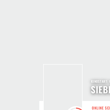
KINOSTART: 
SIEB
ONLINE SC