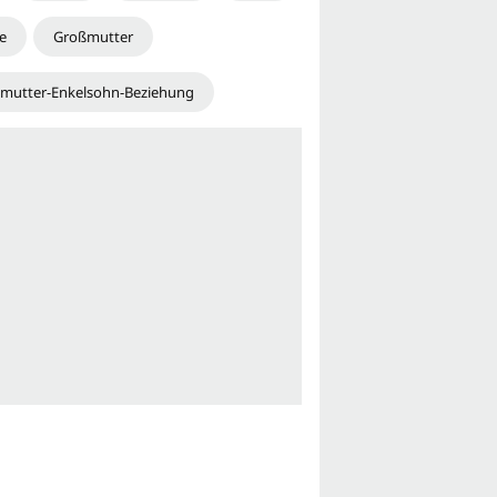
e
Großmutter
mutter-Enkelsohn-Beziehung