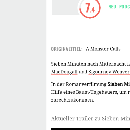
7
NEU: PODC
.4
ORIGINALTITEL:
A Monster Calls
Sieben Minuten nach Mitternacht is
MacDougall
und
Sigourney Weaver
In der Romanverfilmung
Sieben Mi
Hilfe eines Baum-Ungeheuers, um m
zurechtzukommen.
Aktueller Trailer zu Sieben Mi