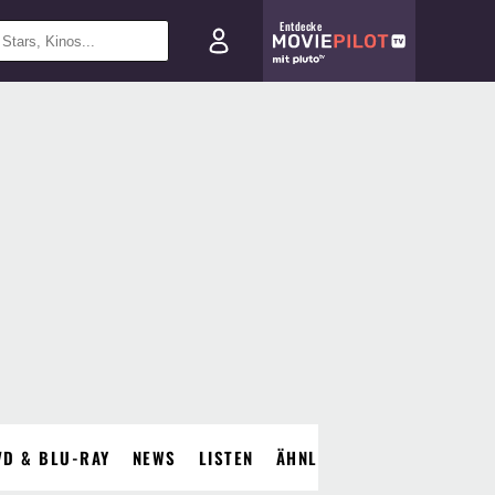
Entdecke
VD & BLU-RAY
NEWS
LISTEN
ÄHNLICHE FILME