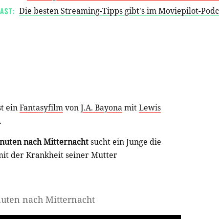
AST:
Die besten Streaming-Tipps gibt's im Moviepilot-Pod
t ein
Fantasyfilm
von
J.A. Bayona
mit
Lewis
.
nuten nach Mitternacht
sucht ein Junge die
it der Krankheit seiner Mutter
nuten nach Mitternacht