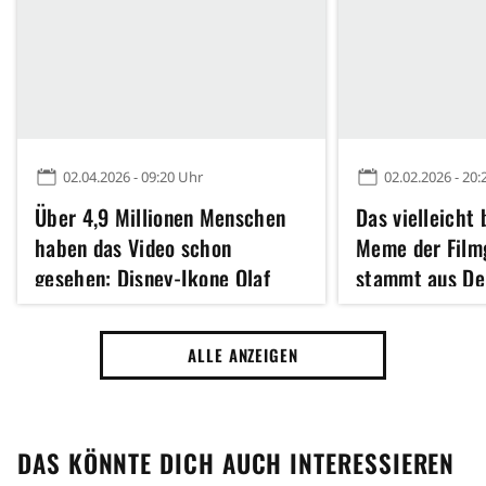
02.04.2026 - 09:20 Uhr
02.02.2026 - 20:
Über 4,9 Millionen Menschen
Das vielleicht
haben das Video schon
Meme der Film
gesehen: Disney-Ikone Olaf
stammt aus De
erlebt den schlimmsten Tag
Ringe, und ents
ihres Lebens
Sean Bean sich
ALLE ANZEIGEN
nicht merken 
DAS KÖNNTE DICH AUCH INTERESSIEREN