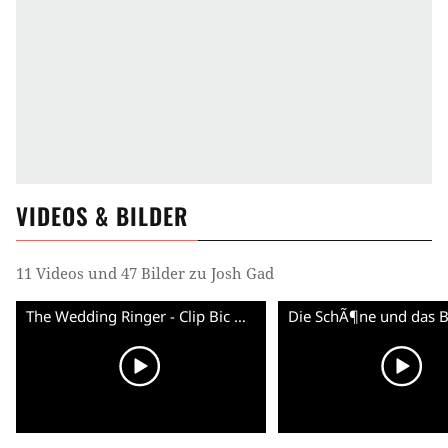
VIDEOS & BILDER
11 Videos und 47 Bilder zu Josh Gad
The Wedding Ringer - Clip Bic Mitchum (English) HD