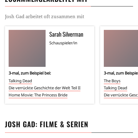
Josh Gad
arbeitet oft zusammen mit
Sarah Silverman
Schauspieler/in
3
-mal, zum Beispiel bei:
3
-mal, zum Beispiel
Talking Dead
The Boys
Die verrückte Geschichte der Welt Teil II
Talking Dead
Home Movie: The Princess Bride
Die verrückte Gesch
JOSH GAD
: FILME & SERIEN