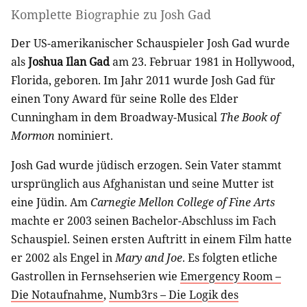
Komplette Biographie zu
Josh Gad
Der US-amerikanischer Schauspieler Josh Gad wurde
als
Joshua Ilan Gad
am 23. Februar 1981 in Hollywood,
Florida, geboren. Im Jahr 2011 wurde Josh Gad für
einen Tony Award für seine Rolle des Elder
Cunningham in dem Broadway-Musical
The Book of
Mormon
nominiert.
Josh Gad wurde jüdisch erzogen. Sein Vater stammt
ursprünglich aus Afghanistan und seine Mutter ist
eine Jüdin. Am
Carnegie Mellon College of Fine Arts
machte er 2003 seinen Bachelor-Abschluss im Fach
Schauspiel. Seinen ersten Auftritt in einem Film hatte
er 2002 als Engel in
Mary and Joe
. Es folgten etliche
Gastrollen in Fernsehserien wie
Emergency Room –
Die Notaufnahme
,
Numb3rs – Die Logik des