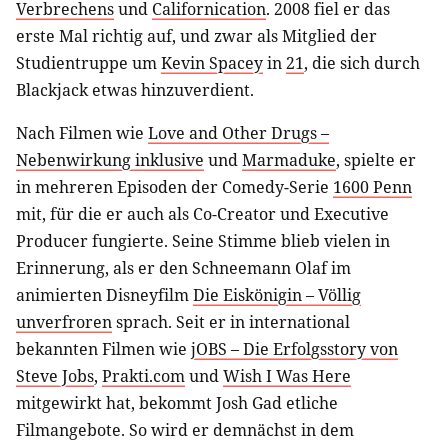
Verbrechens
und
Californication
. 2008 fiel er das
erste Mal richtig auf, und zwar als Mitglied der
Studientruppe um
Kevin Spacey
in
21
, die sich durch
Blackjack etwas hinzuverdient.
Nach Filmen wie
Love and Other Drugs –
Nebenwirkung inklusive
und
Marmaduke
, spielte er
in mehreren Episoden der Comedy-Serie
1600 Penn
mit, für die er auch als Co-Creator und Executive
Producer fungierte. Seine Stimme blieb vielen in
Erinnerung, als er den Schneemann Olaf im
animierten Disneyfilm
Die Eiskönigin – Völlig
unverfroren
sprach. Seit er in international
bekannten Filmen wie
jOBS – Die Erfolgsstory von
Steve Jobs
,
Prakti.com
und
Wish I Was Here
mitgewirkt hat, bekommt Josh Gad etliche
Filmangebote. So wird er demnächst in dem