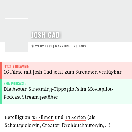
JOSH GAD
✶ 23.02.1981
| MÄNNLICH | 20 FANS
JETZT STREAMEN:
16 Filme mit Josh Gad jetzt zum Streamen verfügbar
NEU: PODCAST:
Die besten Streaming-Tipps gibt's im Moviepilot-
Podcast Streamgestöber
Beteiligt an
45 Filmen
und
14 Serien
(als
Schauspieler/in
,
Creator
,
Drehbuchautor/in
, ...)