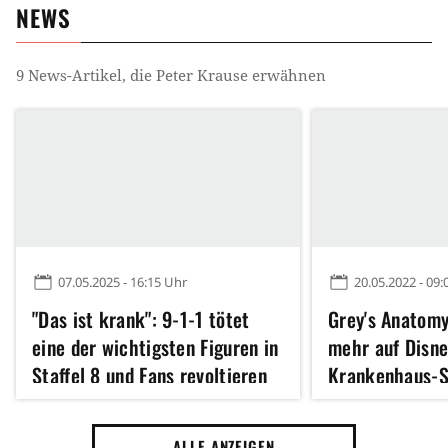
NEWS
9
News-Artikel, die
Peter Krause
erwähnen
07.05.2025 - 16:15 Uhr
20.05.2022 - 09:
"Das ist krank": 9-1-1 tötet
Grey's Anatomy
eine der wichtigsten Figuren in
mehr auf Disne
Staffel 8 und Fans revoltieren
Krankenhaus-Se
Blutdruck in d
[Anzeige]
ALLE ANZEIGEN