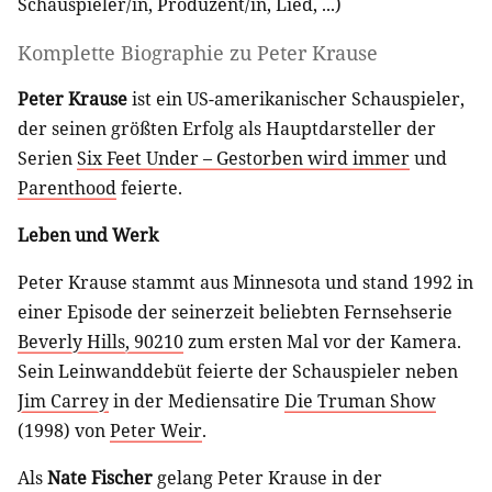
Schauspieler/in
,
Produzent/in
,
Lied
, ...)
Komplette Biographie zu
Peter Krause
Peter Krause
ist ein US-amerikanischer Schauspieler,
der seinen größten Erfolg als Hauptdarsteller der
Serien
Six Feet Under – Gestorben wird immer
und
Parenthood
feierte.
Leben und Werk
Peter Krause stammt aus Minnesota und stand 1992 in
einer Episode der seinerzeit beliebten Fernsehserie
Beverly Hills, 90210
zum ersten Mal vor der Kamera.
Sein Leinwanddebüt feierte der Schauspieler neben
Jim Carrey
in der Mediensatire
Die Truman Show
(1998) von
Peter Weir
.
Als
Nate Fischer
gelang Peter Krause in der