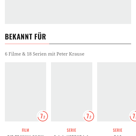
BEKANNT FÜR
6 Filme & 18 Serien mit Peter Krause
7
7
7
.2
.2
FILM
SERIE
SERIE