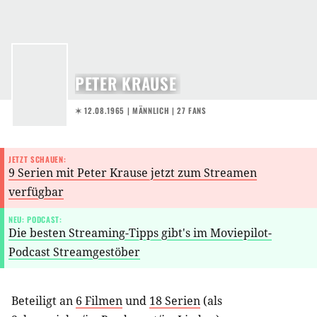
PETER KRAUSE
✶ 12.08.1965
| MÄNNLICH | 27 FANS
JETZT SCHAUEN:
9 Serien mit Peter Krause jetzt zum Streamen
verfügbar
NEU: PODCAST:
Die besten Streaming-Tipps gibt's im Moviepilot-
Podcast Streamgestöber
Beteiligt an
6 Filmen
und
18 Serien
(als