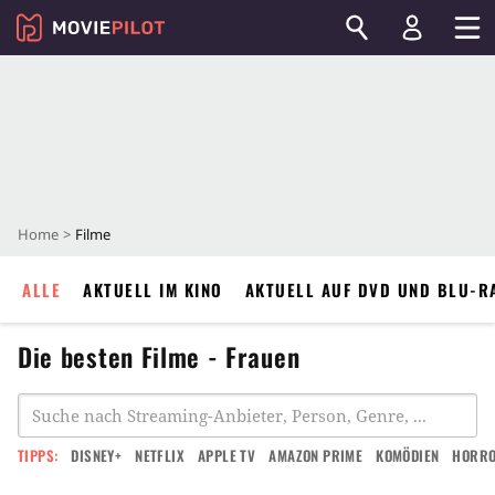
Home
Filme
ALLE
AKTUELL IM KINO
AKTUELL AUF DVD UND BLU-R
Die besten Filme - Frauen
TIPPS:
DISNEY+
NETFLIX
APPLE TV
AMAZON PRIME
KOMÖDIEN
HORR