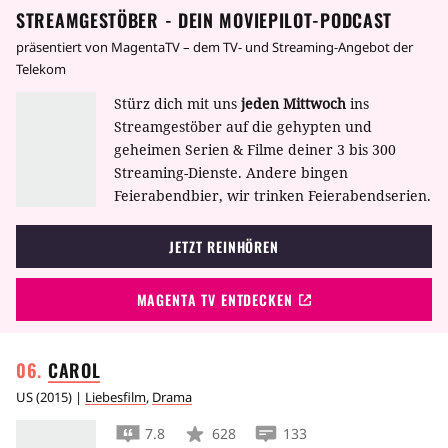
STREAMGESTÖBER - DEIN MOVIEPILOT-PODCAST
präsentiert von MagentaTV – dem TV- und Streaming-Angebot der
Telekom
Stürz dich mit uns
jeden Mittwoch
ins
Streamgestöber auf die gehypten und
geheimen Serien & Filme deiner 3 bis 300
Streaming-Dienste. Andere bingen
Feierabendbier, wir trinken Feierabendserien.
JETZT REINHÖREN
MAGENTA TV ENTDECKEN
CAROL
US
(
2015
) |
Liebesfilm
,
Drama
7.8
628
133