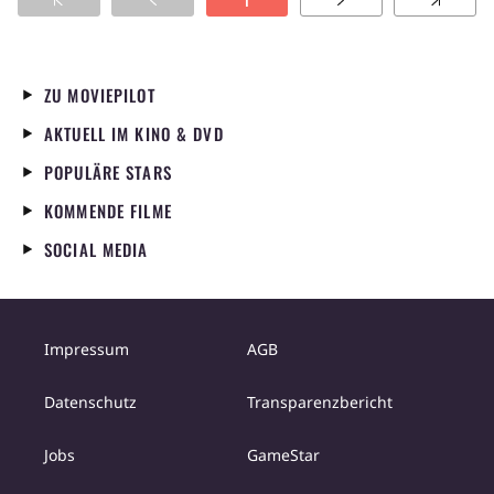
1
ZU MOVIEPILOT
AKTUELL IM KINO & DVD
POPULÄRE STARS
KOMMENDE FILME
SOCIAL MEDIA
Impressum
AGB
Datenschutz
Transparenzbericht
Jobs
GameStar