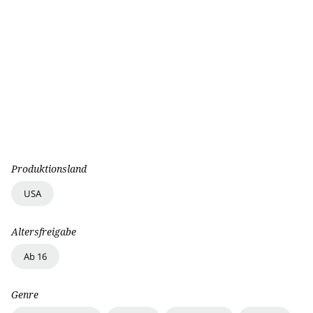
Produktionsland
USA
Altersfreigabe
Ab 16
Genre