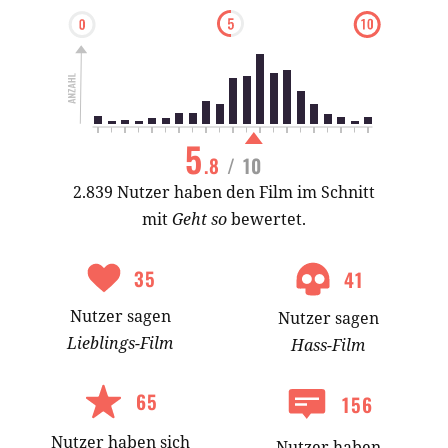
5
.8
/ 10
2.839 Nutzer haben den Film im Schnitt
mit
Geht so
bewertet.
35
41
Nutzer
sagen
Nutzer
sagen
Lieblings-
Film
Hass-
Film
65
156
Nutzer
haben
sich
Nutzer haben