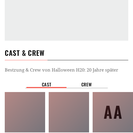
CAST & CREW
Bestzung & Crew von
Halloween H20: 20 Jahre später
CAST
CREW
AA