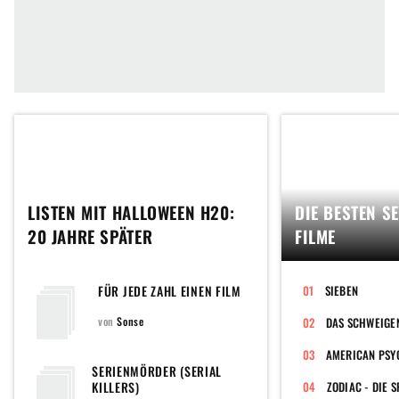
LISTEN MIT HALLOWEEN H20:
DIE BESTEN S
20 JAHRE SPÄTER
FILME
FÜR JEDE ZAHL EINEN FILM
SIEBEN
von
Sonse
DAS SCHWEIGE
AMERICAN PSY
SERIENMÖRDER (SERIAL
KILLERS)
ZODIAC - DIE S