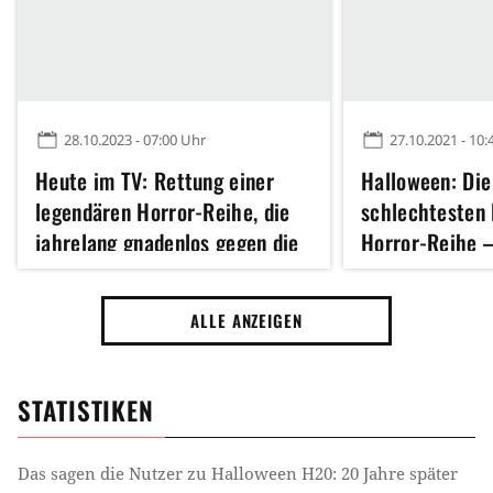
28.10.2023 - 07:00 Uhr
27.10.2021 - 10:
Heute im TV: Rettung einer
Halloween: Die
legendären Horror-Reihe, die
schlechtesten 
jahrelang gnadenlos gegen die
Horror-Reihe –
Wand gefahren wurde
Halloween Kill
ALLE ANZEIGEN
STATISTIKEN
Das sagen die Nutzer zu
Halloween H20: 20 Jahre später