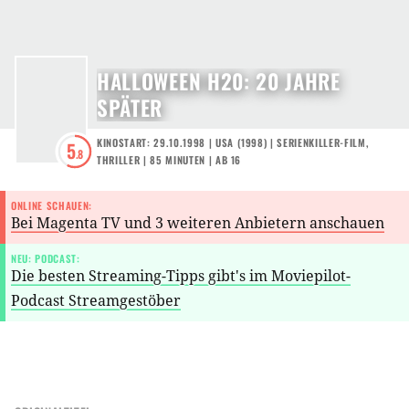
HALLOWEEN H20: 20 JAHRE
SPÄTER
KINOSTART: 29.10.1998
|
USA
(
1998
) |
SERIENKILLER-FILM
,
5
.8
THRILLER
| 85 MINUTEN
|
AB 16
ONLINE SCHAUEN:
Bei Magenta TV und 3 weiteren Anbietern anschauen
NEU: PODCAST:
Die besten Streaming-Tipps gibt's im Moviepilot-
Podcast Streamgestöber