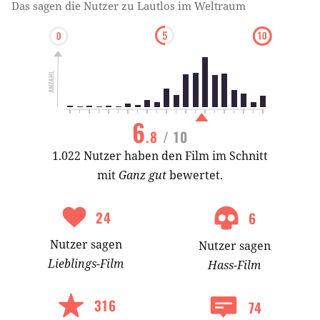
Das sagen die Nutzer zu
Lautlos im Weltraum
6
.8
/ 10
1.022 Nutzer haben den Film im Schnitt
mit
Ganz gut
bewertet.
24
6
Nutzer
sagen
Nutzer
sagen
Lieblings-
Film
Hass-
Film
316
74