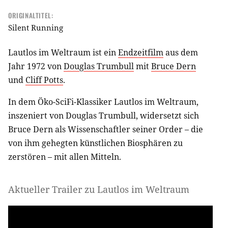
ORIGINALTITEL:
Silent Running
Lautlos im Weltraum ist ein
Endzeitfilm
aus dem
Jahr 1972 von
Douglas Trumbull
mit
Bruce Dern
und
Cliff Potts
.
In dem Öko-SciFi-Klassiker Lautlos im Weltraum,
inszeniert von Douglas Trumbull, widersetzt sich
Bruce Dern als Wissenschaftler seiner Order – die
von ihm gehegten künstlichen Biosphären zu
zerstören – mit allen Mitteln.
Aktueller Trailer zu Lautlos im Weltraum