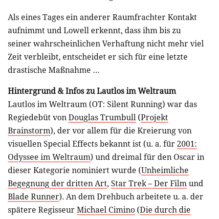
Als eines Tages ein anderer Raumfrachter Kontakt
aufnimmt und Lowell erkennt, dass ihm bis zu
seiner wahrscheinlichen Verhaftung nicht mehr viel
Zeit verbleibt, entscheidet er sich für eine letzte
drastische Maßnahme …
Hintergrund & Infos zu Lautlos im Weltraum
Lautlos im Weltraum (OT: Silent Running) war das
Regiedebüt von
Douglas Trumbull
(
Projekt
Brainstorm
), der vor allem für die Kreierung von
visuellen Special Effects bekannt ist (u. a. für
2001:
Odyssee im Weltraum
) und dreimal für den Oscar in
dieser Kategorie nominiert wurde (
Unheimliche
Begegnung der dritten Art
,
Star Trek – Der Film
und
Blade Runner
). An dem Drehbuch arbeitete u. a. der
spätere Regisseur
Michael Cimino
(
Die durch die