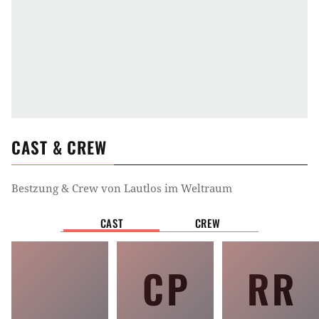
CAST & CREW
Bestzung & Crew von
Lautlos im Weltraum
CAST
CREW
CP
RR