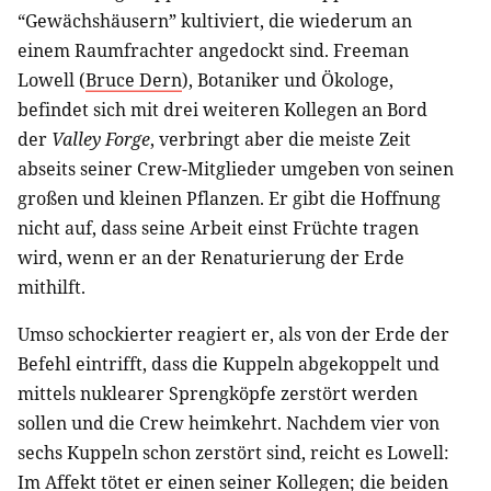
“Gewächshäusern” kultiviert, die wiederum an
einem Raumfrachter angedockt sind. Freeman
Lowell (
Bruce Dern
), Botaniker und Ökologe,
befindet sich mit drei weiteren Kollegen an Bord
der
Valley Forge
, verbringt aber die meiste Zeit
abseits seiner Crew-Mitglieder umgeben von seinen
großen und kleinen Pflanzen. Er gibt die Hoffnung
nicht auf, dass seine Arbeit einst Früchte tragen
wird, wenn er an der Renaturierung der Erde
mithilft.
Umso schockierter reagiert er, als von der Erde der
Befehl eintrifft, dass die Kuppeln abgekoppelt und
mittels nuklearer Sprengköpfe zerstört werden
sollen und die Crew heimkehrt. Nachdem vier von
sechs Kuppeln schon zerstört sind, reicht es Lowell:
Im Affekt tötet er einen seiner Kollegen; die beiden