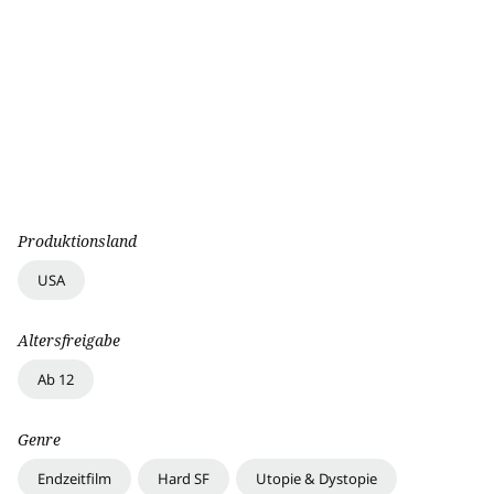
Produktionsland
USA
Altersfreigabe
Ab 12
Genre
Endzeitfilm
Hard SF
Utopie & Dystopie