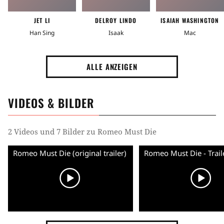
JET LI
DELROY LINDO
ISAIAH WASHINGTON
Han Sing
Isaak
Mac
ALLE ANZEIGEN
VIDEOS & BILDER
2 Videos und 7 Bilder zu Romeo Must Die
Romeo Must Die (original trailer)