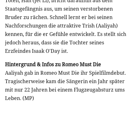
Toten, Han (Jet Li), bricht daraufhin aus dem
Staatsgefängnis aus, um seinen verstorbenen
Bruder zu rächen. Schnell lernt er bei seinen
Nachforschungen die attraktive Trish (Aaliyah)
kennen, für die er Gefühle entwickelt. Es stellt sich
jedoch heraus, dass sie die Tochter seines
Erzfeindes Isaak O'Day ist.
Hintergrund & Infos zu Romeo Must Die
Aaliyah gab in Romeo Must Die ihr Spielfilmdebut.
Tragischerweise kam die Sängerin ein Jahr später
mit nur 22 Jahren bei einem Flugzeugabsturz ums
Leben. (MP)