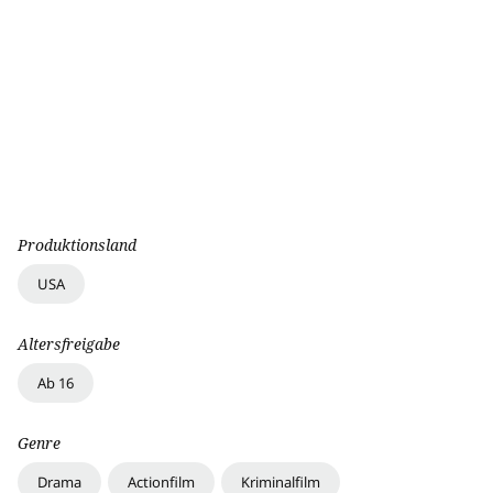
Produktionsland
USA
Altersfreigabe
Ab 16
Genre
Drama
Actionfilm
Kriminalfilm