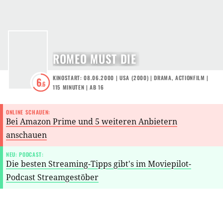
ROMEO MUST DIE
KINOSTART: 08.06.2000
|
USA
(
2000
) |
DRAMA
,
ACTIONFILM
|
6
.6
115 MINUTEN
|
AB 16
ONLINE SCHAUEN:
Bei Amazon Prime und 5 weiteren Anbietern
anschauen
NEU: PODCAST:
Die besten Streaming-Tipps gibt's im Moviepilot-
Podcast Streamgestöber