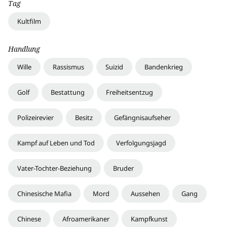
Tag
Kultfilm
Handlung
Wille
Rassismus
Suizid
Bandenkrieg
Golf
Bestattung
Freiheitsentzug
Polizeirevier
Besitz
Gefängnisaufseher
Kampf auf Leben und Tod
Verfolgungsjagd
Vater-Tochter-Beziehung
Bruder
Chinesische Mafia
Mord
Aussehen
Gang
Chinese
Afroamerikaner
Kampfkunst