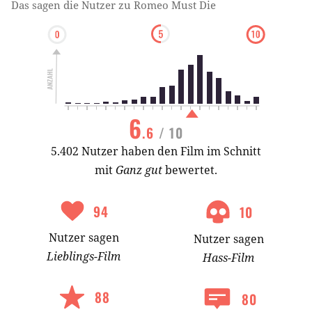
Das sagen die Nutzer zu
Romeo Must Die
6
.6
/ 10
5.402 Nutzer haben den Film im Schnitt
mit
Ganz gut
bewertet.
94
10
Nutzer
sagen
Nutzer
sagen
Lieblings-
Film
Hass-
Film
88
80