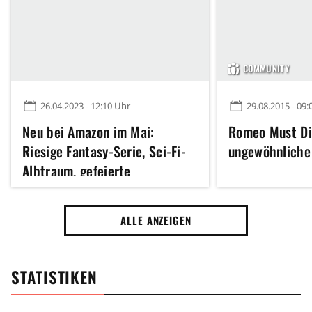
COMMUNITY
26.04.2023 - 12:10 Uhr
29.08.2015 - 09:
Neu bei Amazon im Mai:
Romeo Must Di
Riesige Fantasy-Serie, Sci-Fi-
ungewöhnliche
Albtraum, gefeierte
Kannibalen-Romanze und mehr
ALLE ANZEIGEN
STATISTIKEN