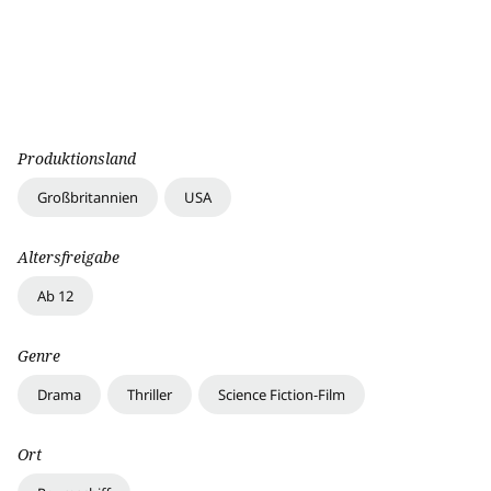
Produktionsland
Großbritannien
USA
Altersfreigabe
Ab 12
Genre
Drama
Thriller
Science Fiction-Film
Ort