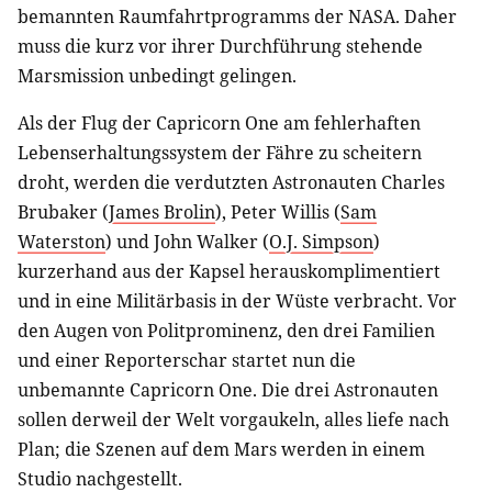
bemannten Raumfahrtprogramms der NASA. Daher
muss die kurz vor ihrer Durchführung stehende
Marsmission unbedingt gelingen.
Als der Flug der Capricorn One am fehlerhaften
Lebenserhaltungssystem der Fähre zu scheitern
droht, werden die verdutzten Astronauten Charles
Brubaker (
James Brolin
), Peter Willis (
Sam
Waterston
) und John Walker (
O.J. Simpson
)
kurzerhand aus der Kapsel herauskomplimentiert
und in eine Militärbasis in der Wüste verbracht. Vor
den Augen von Politprominenz, den drei Familien
und einer Reporterschar startet nun die
unbemannte Capricorn One. Die drei Astronauten
sollen derweil der Welt vorgaukeln, alles liefe nach
Plan; die Szenen auf dem Mars werden in einem
Studio nachgestellt.