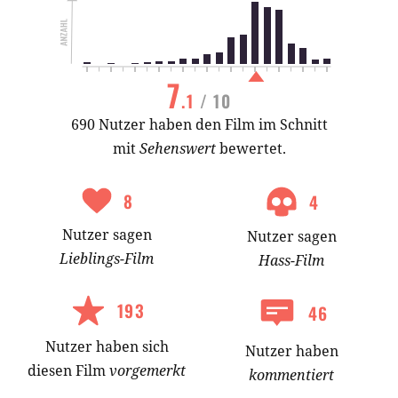
7
.1
/ 10
690 Nutzer haben den Film im Schnitt
mit
Sehenswert
bewertet.
8
4
Nutzer
sagen
Nutzer
sagen
Lieblings-
Film
Hass-
Film
193
46
Nutzer
haben
sich
Nutzer haben
diesen Film
vorgemerkt
kommentiert