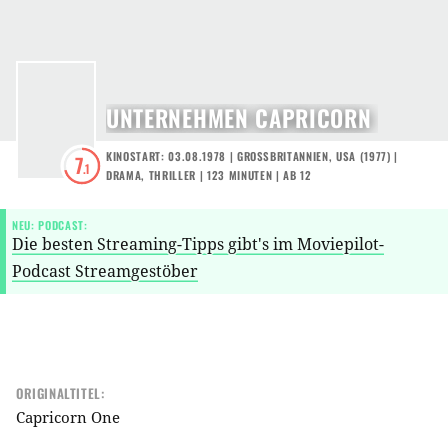
UNTERNEHMEN CAPRICORN
KINOSTART: 03.08.1978
|
GROSSBRITANNIEN
,
USA
(
1977
) |
7
.1
DRAMA
,
THRILLER
| 123 MINUTEN
|
AB 12
NEU: PODCAST:
Die besten Streaming-Tipps gibt's im Moviepilot-
Podcast Streamgestöber
ORIGINALTITEL:
Capricorn One