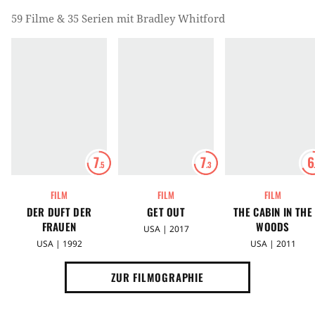
59 Filme & 35 Serien mit Bradley Whitford
7
7
6
.5
.3
FILM
FILM
FILM
DER DUFT DER
GET OUT
THE CABIN IN THE
FRAUEN
WOODS
USA | 2017
USA | 1992
USA | 2011
ZUR FILMOGRAPHIE