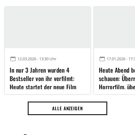
12.03.2026 - 13:30 Uhr
17.01.2026 - 17:
In nur 3 Jahren wurden 4
Heute Abend b
Bestseller von ihr verfilmt:
schauen: Über
Heute startet der neue Film
Horrorfilm, üb
von Erfolgsautorin Colleen
stundenlang re
Hoover
ALLE ANZEIGEN