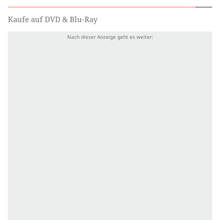
Kaufe auf DVD & Blu-Ray