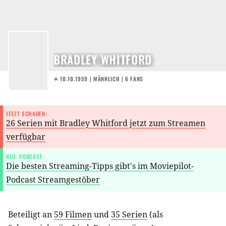
BRADLEY WHITFORD
✶ 10.10.1959
| MÄNNLICH | 6 FANS
JETZT SCHAUEN:
26 Serien mit Bradley Whitford jetzt zum Streamen
verfügbar
NEU: PODCAST:
Die besten Streaming-Tipps gibt's im Moviepilot-
Podcast Streamgestöber
Beteiligt an
59 Filmen
und
35 Serien
(als