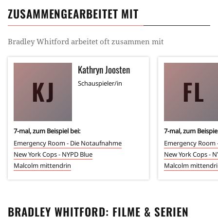
ZUSAMMENGEARBEITET MIT
Bradley Whitford
arbeitet oft zusammen mit
Kathryn Joosten
KJ
FL
Schauspieler/in
7
-mal, zum Beispiel bei:
7
-mal, zum Beispiel
Emergency Room - Die Notaufnahme
Emergency Room -
New York Cops - NYPD Blue
New York Cops - N
Malcolm mittendrin
Malcolm mittendr
BRADLEY WHITFORD
: FILME & SERIEN