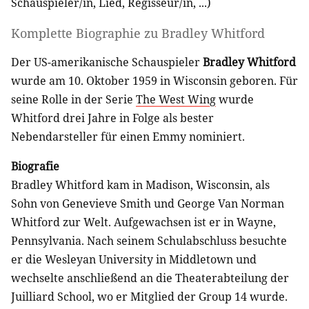
Schauspieler/in
,
Lied
,
Regisseur/in
, ...)
Komplette Biographie zu
Bradley Whitford
Der US-amerikanische Schauspieler
Bradley Whitford
wurde am 10. Oktober 1959 in Wisconsin geboren. Für
seine Rolle in der Serie
The West Wing
wurde
Whitford drei Jahre in Folge als bester
Nebendarsteller für einen Emmy nominiert.
Biografie
Bradley Whitford kam in Madison, Wisconsin, als
Sohn von Genevieve Smith und George Van Norman
Whitford zur Welt. Aufgewachsen ist er in Wayne,
Pennsylvania. Nach seinem Schulabschluss besuchte
er die Wesleyan University in Middletown und
wechselte anschließend an die Theaterabteilung der
Juilliard School, wo er Mitglied der Group 14 wurde.