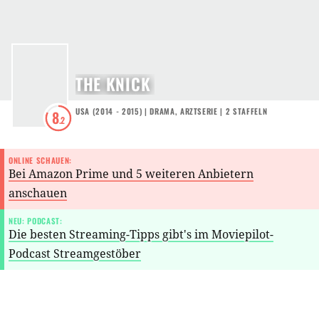
THE KNICK
USA
(
2014 - 2015
) |
DRAMA
,
ARZTSERIE
|
2
STAFFELN
8
.2
ONLINE SCHAUEN:
Bei Amazon Prime und 5 weiteren Anbietern
anschauen
NEU: PODCAST:
Die besten Streaming-Tipps gibt's im Moviepilot-
Podcast Streamgestöber