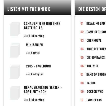
LISTEN MIT THE KNICK
DIE BESTEN D
SCHAUSPIELER UND IHRE
BREAKING BAD
BESTE ROLLE
GAME OF THRO
von
BlubberKing
CHERNOBYL
MINISERIEN
TRUE DETECTIV
von
barstel
DIE SOPRANOS
2015 - TAGEBUCH
THE WIRE
von
Audreyfan
FARGO
HERAUSRAGENDE SERIEN -
SORTIERT NACH
DOCTOR WHO
(SUB-)GENRES UND THEMEN
von
BlubberKing
TWIN PEAKS