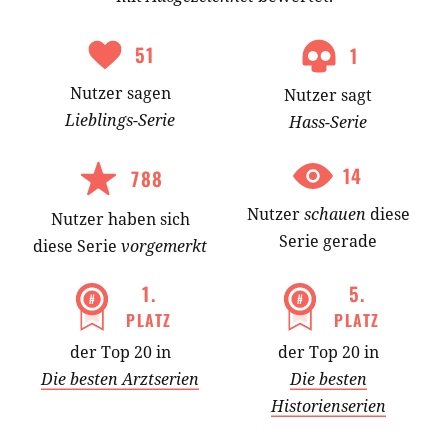
51
1
Nutzer
sagen
Nutzer
sagt
Lieblings-
Serie
Hass-
Serie
14
788
Nutzer
schauen
diese
Nutzer
haben
sich
Serie gerade
diese Serie
vorgemerkt
1
.
5
.
PLATZ
PLATZ
der Top 20 in
der Top 20 in
Die besten Arztserien
Die besten
Historienserien