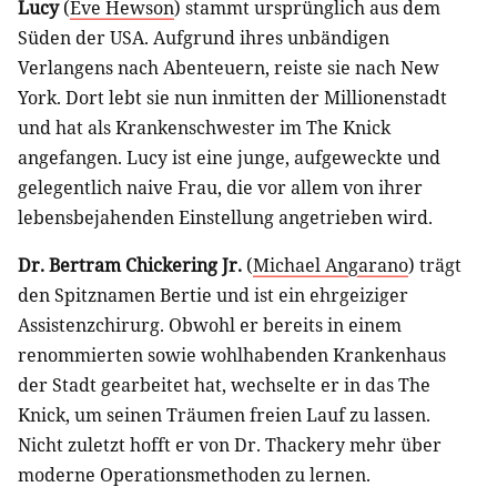
Lucy
(
Eve Hewson
) stammt ursprünglich aus dem
Süden der USA. Aufgrund ihres unbändigen
Verlangens nach Abenteuern, reiste sie nach New
York. Dort lebt sie nun inmitten der Millionenstadt
und hat als Krankenschwester im The Knick
angefangen. Lucy ist eine junge, aufgeweckte und
gelegentlich naive Frau, die vor allem von ihrer
lebensbejahenden Einstellung angetrieben wird.
Dr. Bertram Chickering Jr.
(
Michael Angarano
) trägt
den Spitznamen Bertie und ist ein ehrgeiziger
Assistenzchirurg. Obwohl er bereits in einem
renommierten sowie wohlhabenden Krankenhaus
der Stadt gearbeitet hat, wechselte er in das The
Knick, um seinen Träumen freien Lauf zu lassen.
Nicht zuletzt hofft er von Dr. Thackery mehr über
moderne Operationsmethoden zu lernen.