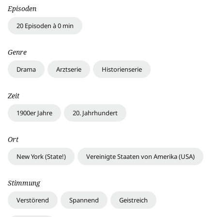
Episoden
20 Episoden à 0 min
Genre
Drama
Arztserie
Historienserie
Zeit
1900er Jahre
20. Jahrhundert
Ort
New York (State!)
Vereinigte Staaten von Amerika (USA)
Stimmung
Verstörend
Spannend
Geistreich