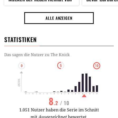
Game of Thrones und Harry
startet
Potter wissen
ALLE ANZEIGEN
STATISTIKEN
Das sagen die Nutzer zu
The Knick
8
.2
/ 10
1.051 Nutzer haben die Serie im Schnitt
mit
Ausgezeichnet
bewertet.