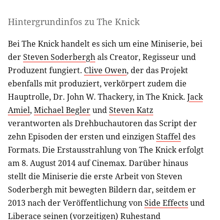
Hintergrundinfos zu The Knick
Bei The Knick handelt es sich um eine Miniserie, bei
der
Steven Soderbergh
als Creator, Regisseur und
Produzent fungiert.
Clive Owen
, der das Projekt
ebenfalls mit produziert, verkörpert zudem die
Hauptrolle, Dr. John W. Thackery, in The Knick.
Jack
Amiel
,
Michael Begler
und
Steven Katz
verantworten als Drehbuchautoren das Script der
zehn Episoden der ersten und einzigen
Staffel
des
Formats. Die Erstausstrahlung von The Knick erfolgt
am 8. August 2014 auf Cinemax. Darüber hinaus
stellt die Miniserie die erste Arbeit von Steven
Soderbergh mit bewegten Bildern dar, seitdem er
2013 nach der Veröffentlichung von
Side Effects
und
Liberace
seinen (vorzeitigen) Ruhestand