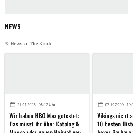
NEWS
35
News zu
The Knick
21.01.2026 - 08:17 Uhr
07.10.2020 - 19:
Wir haben HBO Max getestet:
Vikings nicht a
Das müsst ihr über Katalog &
10 besten Hist
Macken der neuen Heimat von
bevor Barbaren