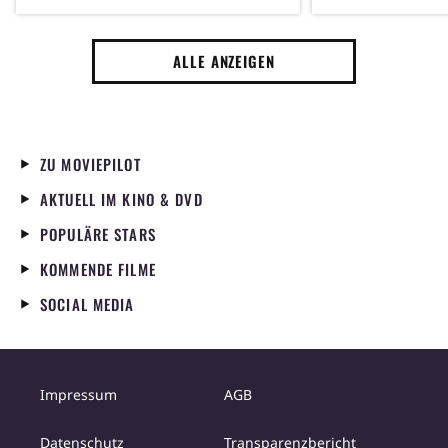
Hopkins den St
besten Serien a
ALLE ANZEIGEN
ZU MOVIEPILOT
AKTUELL IM KINO & DVD
POPULÄRE STARS
KOMMENDE FILME
SOCIAL MEDIA
Impressum
AGB
Datenschutz
Transparenzbericht