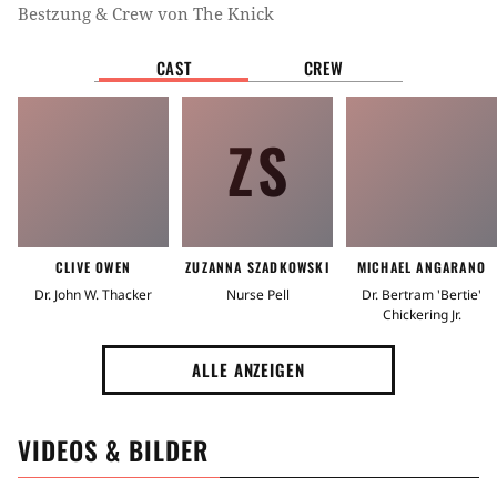
Bestzung & Crew von
The Knick
CAST
CREW
ZS
CLIVE OWEN
ZUZANNA SZADKOWSKI
MICHAEL ANGARANO
Dr. John W. Thacker
Nurse Pell
Dr. Bertram 'Bertie'
Chickering Jr.
ALLE ANZEIGEN
VIDEOS & BILDER