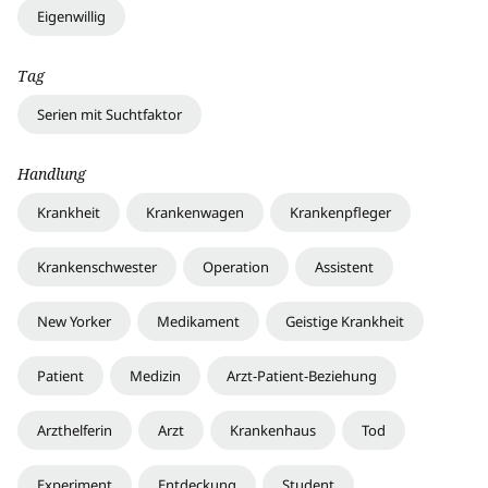
Eigenwillig
Tag
Serien mit Suchtfaktor
Handlung
Krankheit
Krankenwagen
Krankenpfleger
Krankenschwester
Operation
Assistent
New Yorker
Medikament
Geistige Krankheit
Patient
Medizin
Arzt-Patient-Beziehung
Arzthelferin
Arzt
Krankenhaus
Tod
Experiment
Entdeckung
Student