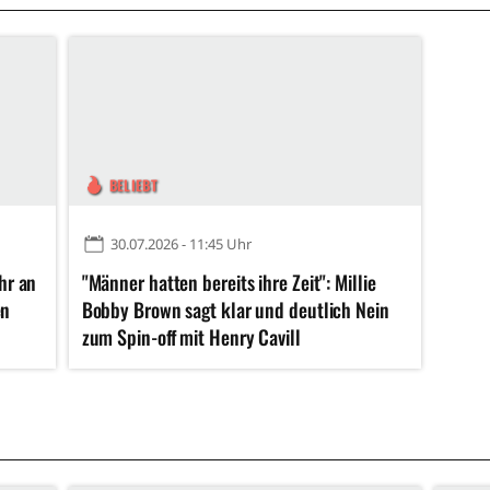
BELIEBT
30.07.2026 - 11:45 Uhr
ihr an
"Männer hatten bereits ihre Zeit": Millie
en
Bobby Brown sagt klar und deutlich Nein
zum Spin-off mit Henry Cavill