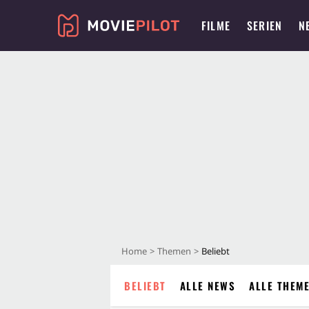
FILME
SERIEN
N
Home
Themen
Beliebt
BELIEBT
ALLE NEWS
ALLE THEME