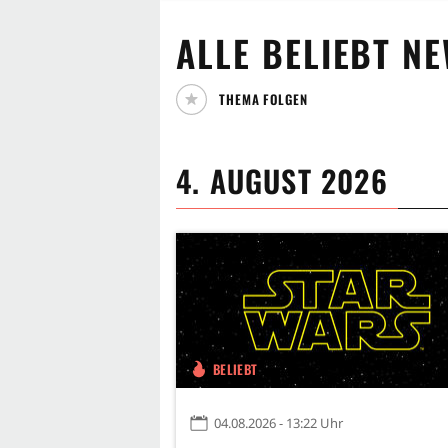
ALLE
BELIEBT
NE
THEMA FOLGEN
4. AUGUST 2026
BELIEBT
04.08.2026 - 13:22 Uhr