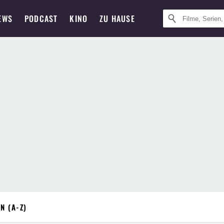
EWS
PODCAST
KINO
ZU HAUSE
N (A-Z)