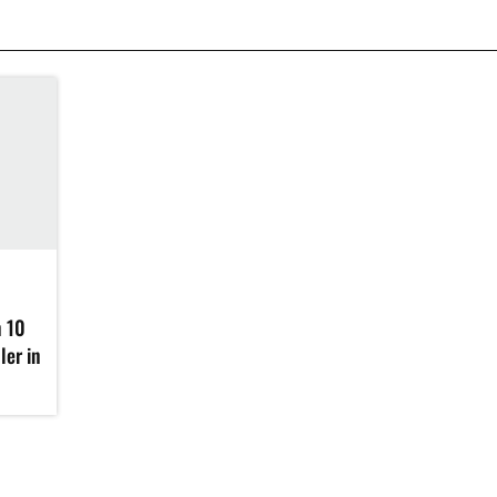
n 10
ler in