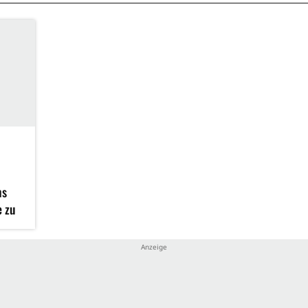
ns
e zu