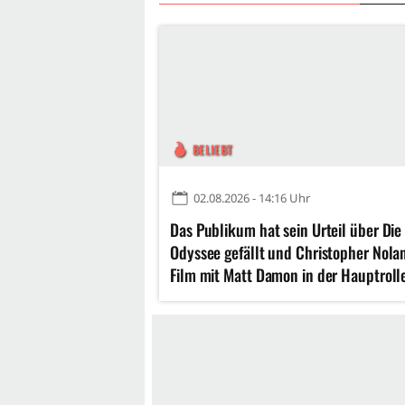
BELIEBT
02.08.2026 - 14:16 Uhr
Das Publikum hat sein Urteil über Die
Odyssee gefällt und Christopher Nola
Film mit Matt Damon in der Hauptroll
einem beinahe Meisterwerk erklärt