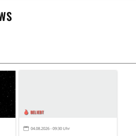
WS
BELIEBT
04.08.2026 - 09:30 Uhr