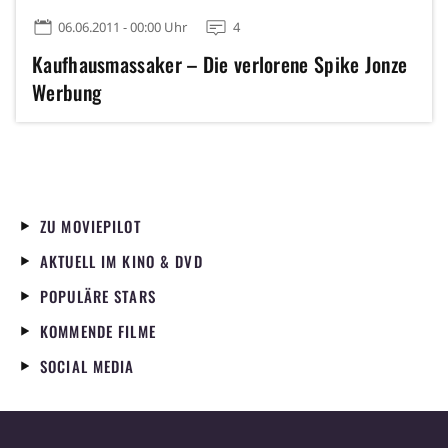
06.06.2011 - 00:00 Uhr
4
Kaufhausmassaker – Die verlorene Spike Jonze
Werbung
ZU MOVIEPILOT
AKTUELL IM KINO & DVD
POPULÄRE STARS
KOMMENDE FILME
SOCIAL MEDIA