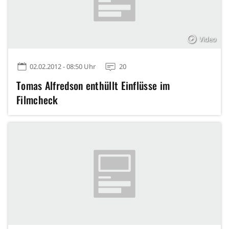
Video
02.02.2012 - 08:50 Uhr
20
Tomas Alfredson enthüllt Einflüsse im
Filmcheck