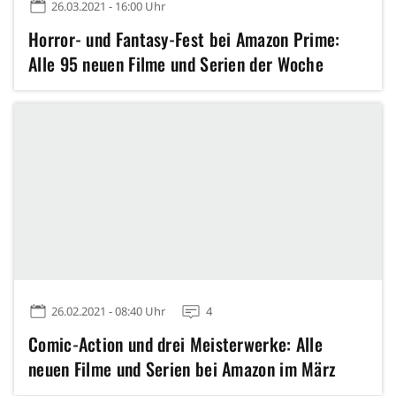
26.03.2021 - 16:00 Uhr
Horror- und Fantasy-Fest bei Amazon Prime:
Alle 95 neuen Filme und Serien der Woche
26.02.2021 - 08:40 Uhr
4
Comic-Action und drei Meisterwerke: Alle
neuen Filme und Serien bei Amazon im März