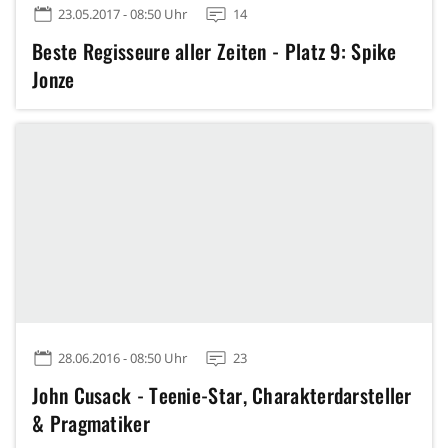
23.05.2017 - 08:50 Uhr
14
Beste Regisseure aller Zeiten - Platz 9: Spike
Jonze
28.06.2016 - 08:50 Uhr
23
John Cusack - Teenie-Star, Charakterdarsteller
& Pragmatiker