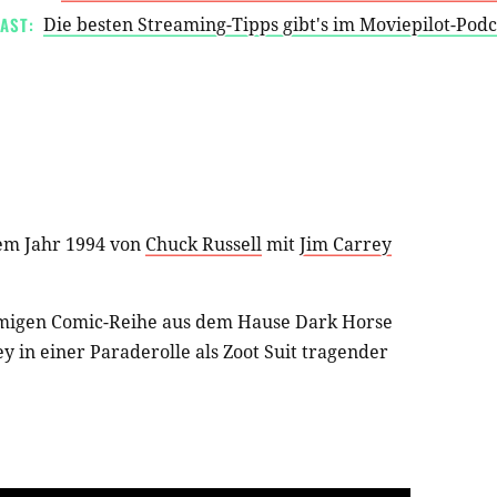
AST:
Die besten Streaming-Tipps gibt's im Moviepilot-Pod
em Jahr 1994 von
Chuck Russell
mit
Jim Carrey
amigen Comic-Reihe aus dem Hause Dark Horse
 in einer Paraderolle als Zoot Suit tragender