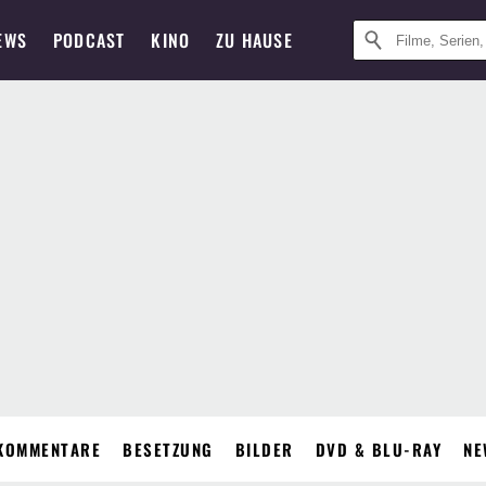
EWS
PODCAST
KINO
ZU HAUSE
KOMMENTARE
BESETZUNG
BILDER
DVD & BLU-RAY
NE