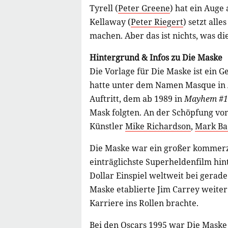
Tyrell (
Peter Greene
) hat ein Auge
Kellaway (
Peter Riegert
) setzt all
machen. Aber das ist nichts, was d
Hintergrund & Infos zu Die Maske
Die Vorlage für Die Maske ist ein
hatte unter dem Namen Masque in
Auftritt, dem ab 1989 in
Mayhem #1
Mask folgten. An der Schöpfung vo
Künstler
Mike Richardson
,
Mark Ba
Die Maske war ein großer kommerzie
einträglichste Superheldenfilm hin
Dollar Einspiel weltweit bei gerad
Maske etablierte Jim Carrey weite
Karriere ins Rollen brachte.
Bei den Oscars 1995 war Die Maske 