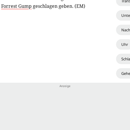
Tran
r
Forrest Gump
geschlagen geben. (EM)
Unte
Nach
Uhr
Schla
Gehe