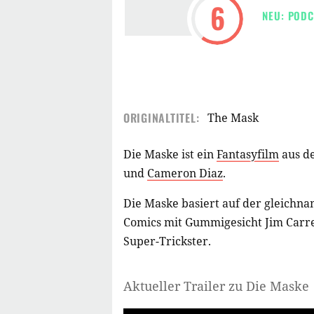
6
NEU: PODC
ORIGINALTITEL:
The Mask
Die Maske ist ein
Fantasyfilm
aus d
und
Cameron Diaz
.
Die Maske basiert auf der gleichn
Comics mit Gummigesicht Jim Carrey
Super-Trickster.
Aktueller Trailer zu Die Maske