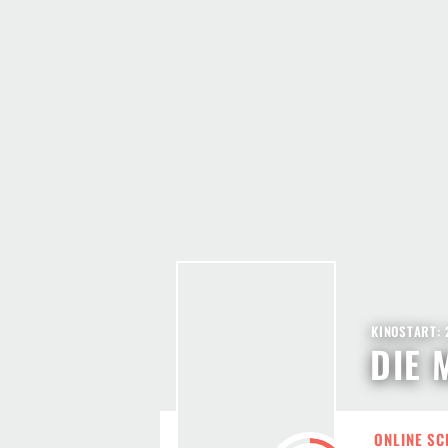
KINOSTART: 
DIE 
ONLINE SC