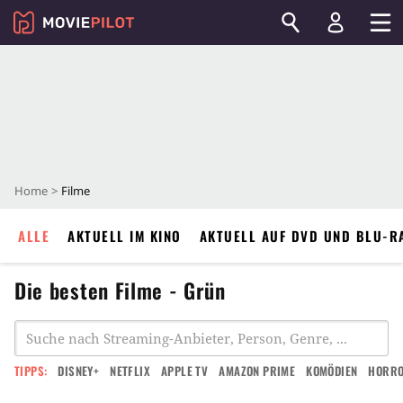
Home
Filme
ALLE
AKTUELL IM KINO
AKTUELL AUF DVD UND BLU-R
Die besten Filme - Grün
TIPPS:
DISNEY+
NETFLIX
APPLE TV
AMAZON PRIME
KOMÖDIEN
HORR