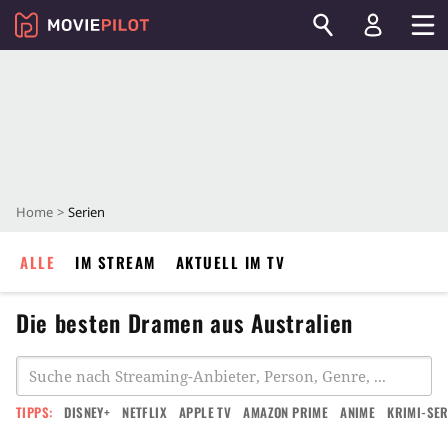
Home
Serien
ALLE
IM STREAM
AKTUELL IM TV
Die besten Dramen aus Australien
TIPPS:
DISNEY+
NETFLIX
APPLE TV
AMAZON PRIME
ANIME
KRIMI-SER