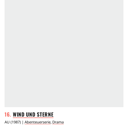
WIND UND
STERNE
AU
(
1987
) |
Abenteuerserie
,
Drama