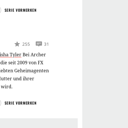
SERIE VORMERKEN
255
31
isha Tyler
Bei Archer
die seit 2009 von FX
rliebten Geheimagenten
Mutter und ihrer
 wird.
SERIE VORMERKEN