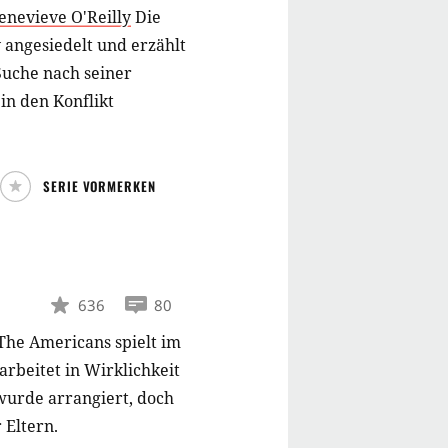
enevieve O'Reilly
Die
 angesiedelt und erzählt
Suche nach seiner
in den Konflikt
SERIE VORMERKEN
636
80
The Americans spielt im
arbeitet in Wirklichkeit
 wurde arrangiert, doch
 Eltern.