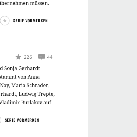
 übernehmen müssen.
SERIE VORMERKEN
226
44
nd
Sonja Gerhardt
 stammt von Anna
 Nay, Maria Schrader,
erhardt, Ludwig Trepte,
Vladimir Burlakov auf.
SERIE VORMERKEN