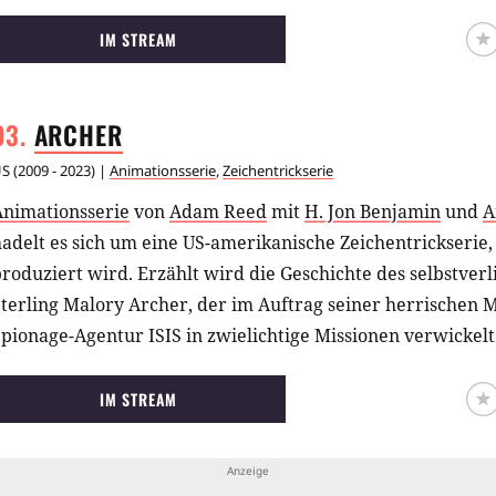
IM STREAM
ARCHER
US
(
2009 - 2023
) |
Animationsserie
,
Zeichentrickserie
Animationsserie
von
Adam Reed
mit
H. Jon Benjamin
und
A
adelt es sich um eine US-amerikanische Zeichentrickserie, 
roduziert wird. Erzählt wird die Geschichte des selbstve
terling Malory Archer, der im Auftrag seiner herrischen 
pionage-Agentur ISIS in zwielichtige Missionen verwickelt
IM STREAM