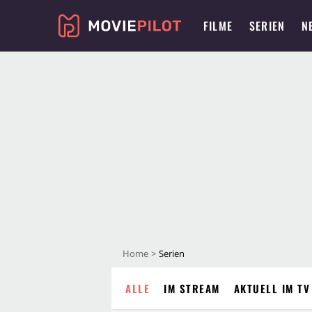
FILME
SERIEN
N
Home
Serien
ALLE
IM STREAM
AKTUELL IM TV