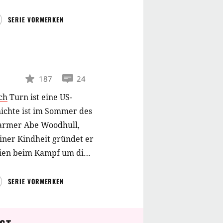
SERIE VORMERKEN
187
24
ch
Turn ist eine US-
ichte ist im Sommer des
Farmer Abe Woodhull,
iner Kindheit gründet er
onien beim Kampf um die
SERIE VORMERKEN