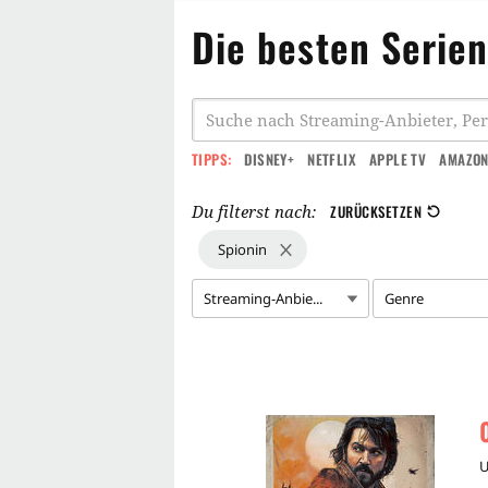
Die besten Serien
TIPPS:
DISNEY+
NETFLIX
APPLE TV
AMAZON
Du filterst nach:
ZURÜCKSETZEN
Spionin
Streaming-Anbie...
Genre