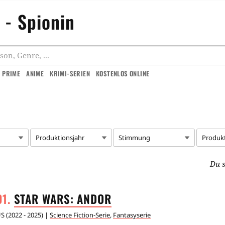
 - Spionin
 PRIME
ANIME
KRIMI-SERIEN
KOSTENLOS ONLINE
Produktionsjahr
Stimmung
Produk
Du s
STAR WARS:
ANDOR
US
(
2022 - 2025
) |
Science Fiction-Serie
,
Fantasyserie