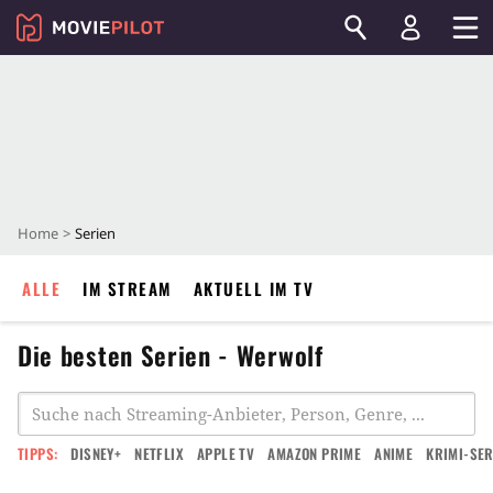
Home
Serien
ALLE
IM STREAM
AKTUELL IM TV
Die besten Serien - Werwolf
TIPPS:
DISNEY+
NETFLIX
APPLE TV
AMAZON PRIME
ANIME
KRIMI-SER