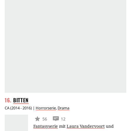
BITTEN
CA
(
2014 - 2016
) |
Horrorserie
,
Drama
56
12
Fantasyserie
mit
Laura Vandervoort
und