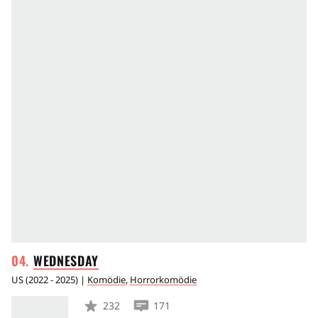
WEDNESDAY
US
(
2022 - 2025
) |
Komödie
,
Horrorkomödie
232
171