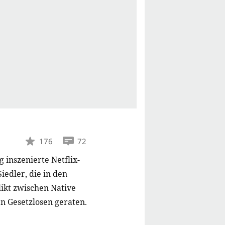
176
72
g inszenierte Netflix-
iedler, die in den
likt zwischen Native
n Gesetzlosen geraten.