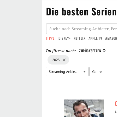
Die besten Serie
TIPPS:
DISNEY+
NETFLIX
APPLE TV
AMAZON
Du filterst nach:
ZURÜCKSETZEN
2025
Streaming-Anbie...
Genre