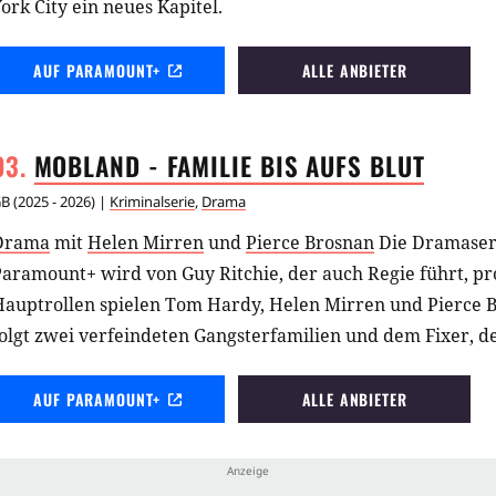
ork City ein neues Kapitel.
AUF PARAMOUNT+
ALLE ANBIETER
MOBLAND - FAMILIE BIS AUFS
BLUT
GB
(
2025 - 2026
) |
Kriminalserie
,
Drama
Drama
mit
Helen Mirren
und
Pierce Brosnan
Die Dramase
aramount+ wird von Guy Ritchie, der auch Regie führt, pr
Hauptrollen spielen Tom Hardy, Helen Mirren und Pierce B
olgt zwei verfeindeten Gangsterfamilien und dem Fixer, d
AUF PARAMOUNT+
ALLE ANBIETER