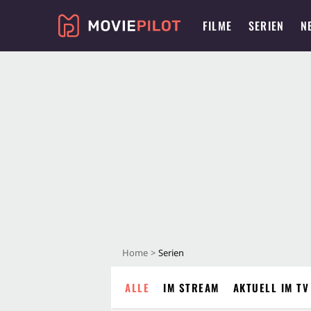
FILME
SERIEN
N
Home
Serien
ALLE
IM STREAM
AKTUELL IM TV