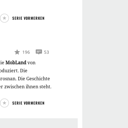
SERIE VORMERKEN
196
53
rie
MobLand
von
oduziert. Die
rosnan. Die Geschichte
er zwischen ihnen steht.
SERIE VORMERKEN