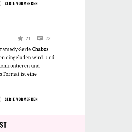
SERIE VORMERKEN
71
22
Dramedy-Serie
Chabos
ffen eingeladen wird. Und
 konfrontieren und
s Format ist eine
SERIE VORMERKEN
ST