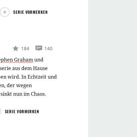
SERIE VORMERKEN
184
140
ephen Graham
und
aserie aus dem Hause
en wird. In Echtzeit und
gen, der wegen
sinkt nun im Chaos.
SERIE VORMERKEN