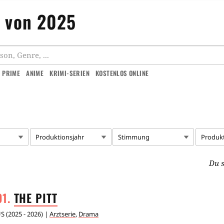
n von 2025
 PRIME
ANIME
KRIMI-SERIEN
KOSTENLOS ONLINE
Produktionsjahr
Stimmung
Produk
Du s
THE
PITT
US
(
2025 - 2026
) |
Arztserie
,
Drama