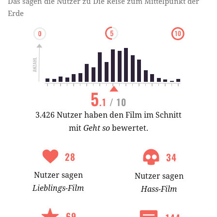
Das sagen die Nutzer zu
Die Reise zum Mittelpunkt der
Erde
5
.1
/ 10
3.426 Nutzer haben den Film im Schnitt
mit
Geht so
bewertet.
28
34
Nutzer
sagen
Nutzer
sagen
Lieblings-
Film
Hass-
Film
69