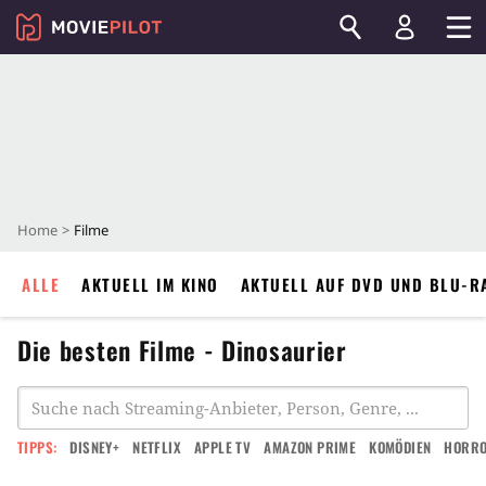
Home
Filme
ALLE
AKTUELL IM KINO
AKTUELL AUF DVD UND BLU-R
Die besten Filme - Dinosaurier
TIPPS:
DISNEY+
NETFLIX
APPLE TV
AMAZON PRIME
KOMÖDIEN
HORR