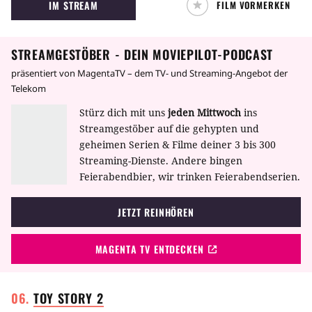
IM STREAM
FILM VORMERKEN
losreißen und flieht mit Ann als seiner
Gefangenen durch die Großstadt…
STREAMGESTÖBER - DEIN MOVIEPILOT-PODCAST
präsentiert von MagentaTV – dem TV- und Streaming-Angebot der
Telekom
Stürz dich mit uns
jeden Mittwoch
ins
Streamgestöber auf die gehypten und
geheimen Serien & Filme deiner 3 bis 300
Streaming-Dienste. Andere bingen
Feierabendbier, wir trinken Feierabendserien.
JETZT REINHÖREN
MAGENTA TV ENTDECKEN
TOY STORY
2