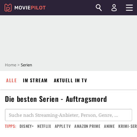
Home
Serien
ALLE
IM STREAM
AKTUELL IM TV
Die besten Serien - Auftragsmord
TIPPS:
DISNEY+
NETFLIX
APPLE TV
AMAZON PRIME
ANIME
KRIMI-SER