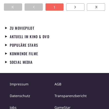
Judith führt ein geheimes Doppelleben als
1
Auftragskillerin.
ZU MOVIEPILOT
AKTUELL IM KINO & DVD
POPULÄRE STARS
KOMMENDE FILME
SOCIAL MEDIA
Impressum
AGB
Datenschutz
Transparenzbericht
Jobs
GameStar