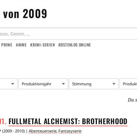
n von 2009
 PRIME
ANIME
KRIMI-SERIEN
KOSTENLOS ONLINE
Produktionsjahr
Stimmung
Produk
Du s
FULLMETAL ALCHEMIST:
BROTHERHOOD
P
(
2009 - 2010
) |
Abenteuerserie
,
Fantasyserie