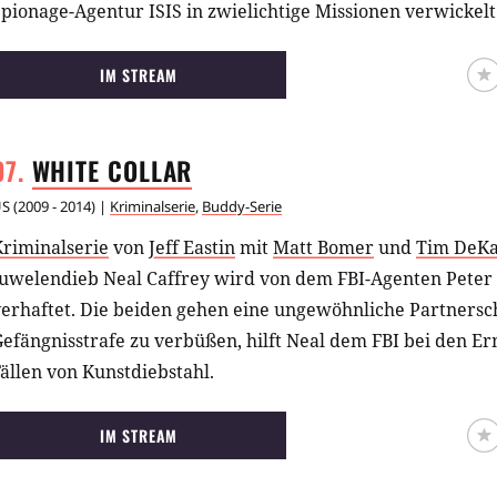
pionage-Agentur ISIS in zwielichtige Missionen verwickelt
IM STREAM
WHITE
COLLAR
US
(
2009 - 2014
) |
Kriminalserie
,
Buddy-Serie
Kriminalserie
von
Jeff Eastin
mit
Matt Bomer
und
Tim DeK
Juwelendieb Neal Caffrey wird von dem FBI-Agenten Peter 
erhaftet. Die beiden gehen eine ungewöhnliche Partnerscha
efängnisstrafe zu verbüßen, hilft Neal dem FBI bei den E
ällen von Kunstdiebstahl.
IM STREAM