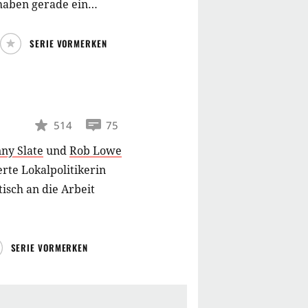
haben gerade ein
SERIE VORMERKEN
514
75
nny Slate
und
Rob Lowe
rte Lokalpolitikerin
isch an die Arbeit
SERIE VORMERKEN