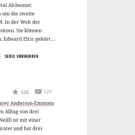
tal Alchemist:
h um die zweite
. In der Welt der
sitzen. Sie können
. Edward Elric gehört
SERIE VORMERKEN
526
177
brey Anderson-Emmons
m Alltag von drei
ill) ist mit einer
eiratet und hat drei