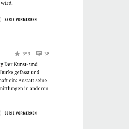
 wird.
SERIE VORMERKEN
353
38
ay
Der Kunst- und
Burke gefasst und
ft ein: Anstatt seine
rmittlungen in anderen
SERIE VORMERKEN