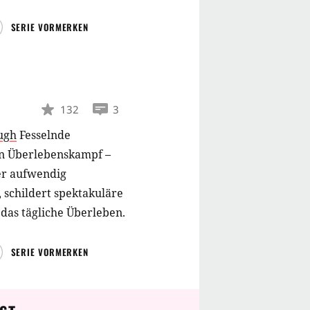
SERIE VORMERKEN
132
3
ugh
Fesselnde
en Überlebenskampf –
er aufwendig
, schildert spektakuläre
das tägliche Überleben.
SERIE VORMERKEN