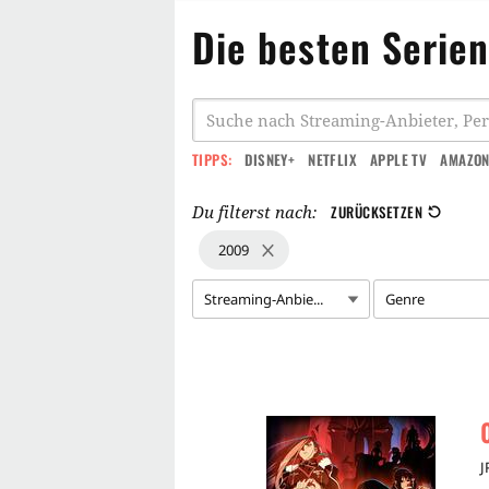
Die besten Serie
TIPPS:
DISNEY+
NETFLIX
APPLE TV
AMAZON
Du filterst nach:
ZURÜCKSETZEN
2009
Streaming-Anbie...
Genre
J